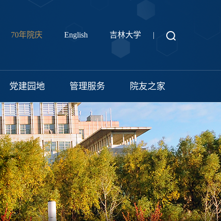
70年院庆
English
吉林大学
|
党建园地
管理服务
院友之家