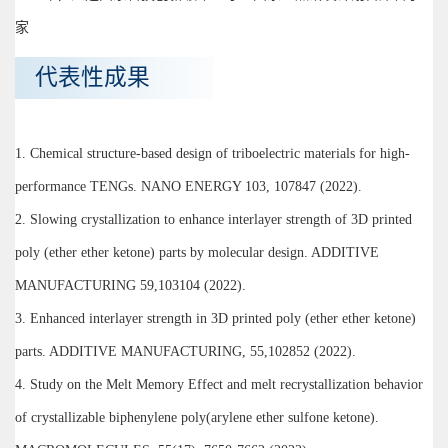
家
代表性成果
1. Chemical structure-based design of triboelectric materials for high-
performance TENGs. NANO ENERGY 103, 107847 (2022).
2. Slowing crystallization to enhance interlayer strength of 3D printed
poly (ether ether ketone) parts by molecular design. ADDITIVE
MANUFACTURING 59,103104 (2022).
3. Enhanced interlayer strength in 3D printed poly (ether ether ketone)
parts. ADDITIVE MANUFACTURING, 55,102852 (2022).
4. Study on the Melt Memory Effect and melt recrystallization behavior
of crystallizable biphenylene poly(arylene ether sulfone ketone).