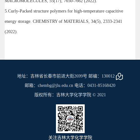
MACROMOLECULES, 55(17), 7650-7662 (2022).
5.Curly-Packed structure polymers for high-temperature capacitive
energy storage. CHEMISTRY of MATERIALS, 34(5), 2333-2341
(2022).
地址：吉林省长春市前进大街2699号 邮编：130012
邮箱：chembg@jlu.edu.cn 电话：0431-85168420
版权所有：吉林大学化学学院 © 2021
关注吉林大学化学学院