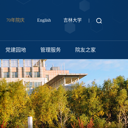
70年院庆
English
吉林大学
|
党建园地
管理服务
院友之家