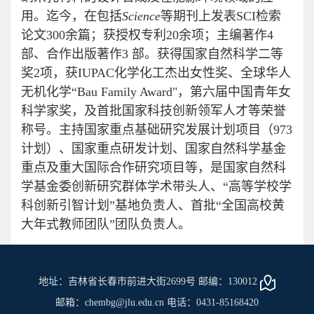
用。迄今，在包括
Science
等期刊上发表SCI检索
论文300余篇；获授权专利20余项；主编著作4
部、合作出版著作3 部。获得国家自然科学二等
奖2项，获IUPAC化学化工杰出女性奖、全球华人
无机化学“Bau Family Award"，第六届中国青年女
科学家奖，及首批国家科技创新领军人才等荣誉
称号。主持国家重点基础研究发展计划项目（973
计划）、国家重点研发计划、国家自然科学基金
重点及重大国际合作研究项目等，是国家自然科
学基金委创新研究群体学术带头人、“高等学校学
科创新引智计划”基地负责人、首批“全国高校黄
大年式教师团队”团队负责人。
地址：吉林省长春市前进大街2699号 邮编：130012
邮箱：chembg@jlu.edu.cn 电话：0431-85168420