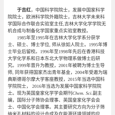
于吉红
，中国科学院院士，发展中国家科学
院院士，欧洲科学院外籍院士，吉林大学未来科
学国际合作联合实验室主任,吉林大学化学学院无
机合成与制备化学国家重点实验室教授。
1985年至1995年在吉林大学化学系分获学
士、硕士、博士学位, 师从徐如人院士。1995年博
士毕业后留校。1996年至1998年先后在香港科技
大学化学系和日本东北大学物理系做博士后研
究。1999年晋升为教授，2001年被聘为博士生导
师, 同年获得国家杰出青年基金，2004年受邀为瑞
典斯德哥尔摩大学客座教授，2015年当选中国科
学院院士， 2016年当选为发展中国家科学院院
士。现为英国皇家化学学会期刊
Chem. Sci.
副主
编，国际分子筛协会理事、英国皇家化学会会
士、中国化学会理事。其主要研究方向为分子筛
纳米孔材料的设计合成及在能源环境领域的应