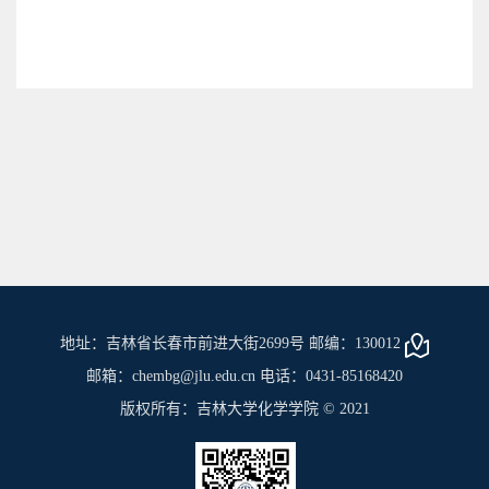
地址：吉林省长春市前进大街2699号 邮编：130012
邮箱：chembg@jlu.edu.cn 电话：0431-85168420
版权所有：吉林大学化学学院 © 2021