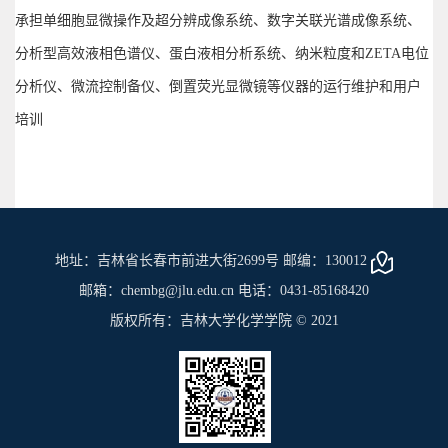
承担单细胞显微操作及超分辨成像系统、数字关联光谱成像系统、
分析型高效液相色谱仪、蛋白液相分析系统、纳米粒度和ZETA电位
分析仪、微流控制备仪、倒置荧光显微镜等仪器的运行维护和用户
培训
地址：吉林省长春市前进大街2699号 邮编：130012
邮箱：chembg@jlu.edu.cn 电话：0431-85168420
版权所有：吉林大学化学学院 © 2021