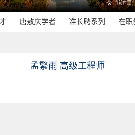
当前位置
才
唐敖庆学者
准长聘系列
在职
孟繁雨 高级工程师