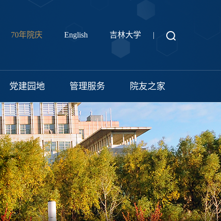
70年院庆
English
吉林大学
|
党建园地
管理服务
院友之家