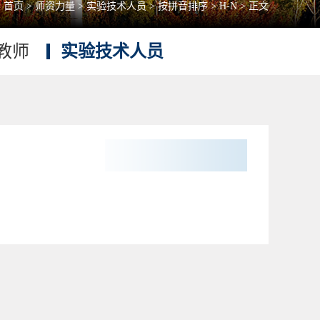
：
首页
>
师资力量
>
实验技术人员
>
按拼音排序
>
H-N
> 正文
教师
实验技术人员