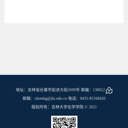
地址：吉林省长春市前进大街2699号 邮编：130012
邮箱：chembg@jlu.edu.cn 电话：0431-85168420
版权所有：吉林大学化学学院 © 2021