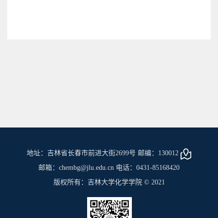
地址：吉林省长春市前进大街2699号 邮编：130012
邮箱：chembg@jlu.edu.cn 电话：0431-85168420
版权所有：吉林大学化学学院 © 2021