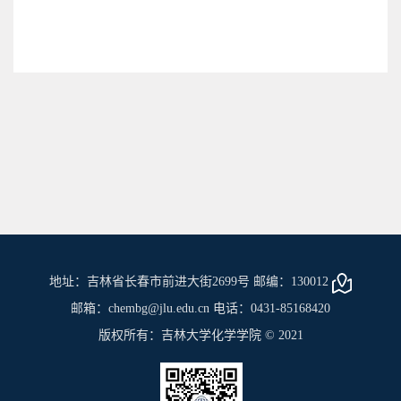
地址：吉林省长春市前进大街2699号 邮编：130012
邮箱：chembg@jlu.edu.cn 电话：0431-85168420
版权所有：吉林大学化学学院 © 2021