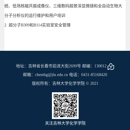
统、低场核磁共振成像仪、三维数码超景深显微镜和全自动生物大
分子分析仪的运行维护和用户培训
2. 超分子B309和B114实验室安全管理
地址：吉林省长春市前进大街2699号 邮编：130012
邮箱：chembg@jlu.edu.cn 电话：0431-85168420
版权所有：吉林大学化学学院 © 2021
关注吉林大学化学学院