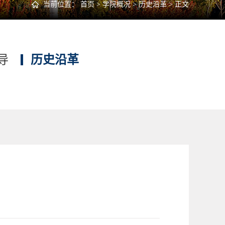
当前位置：
首页
>
学院概况
>
历史沿革
> 正文
导
历史沿革