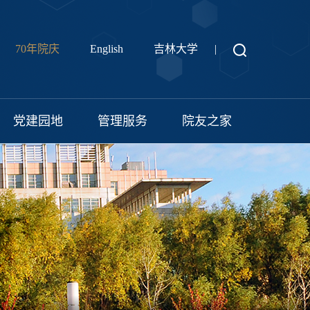
70年院庆
English
吉林大学
|
党建园地
管理服务
院友之家