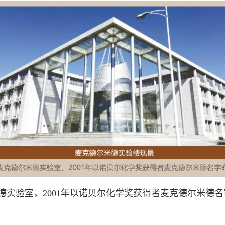
米德实验室，2001年以诺贝尔化学奖获得者麦克德尔米德