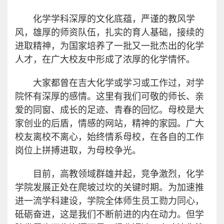
化学学科深厚的文化底蕴，严谨的教风学
风，雄厚的师资队伍，扎实的育人基础，接续的
进取精神，为国家培养了一批又一批杰出的化学
人才，在广大校友中形成了浓厚的化学情怀。
大家都曾在吉大化学或学习或工作过，对学
院怀有深厚的感情。这里有我们可敬的师长、亲
爱的同窗、成长的足迹、青春的回忆。母校是大
家创业的后盾，情感的网站，精神的家园。广大
校友离校不离心，始终情系母校，在各自的工作
岗位上拼搏进取，为母校争光。
目前，高教领域群雄并起，竞争激烈，化学
学院发展正处在爬坡过坎的关键时期。为加速推
进一流学科建设，学院全体师生员工勠力同心，
砥砺奋进，这是我们不断前进的内在动力。但学