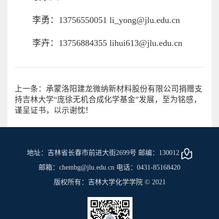
李勇：13756550051 li_yong@jlu.edu.cn
李卉：13756884355 lihui613@jlu.edu.cn
上一条：承蒙洛阳建龙微纳新材料股份有限公司捐赠支
持吉林大学“庞徐无机合成化学基金”发展，至为铭感，
谨呈证书，以示谢忱！
地址：吉林省长春市前进大街2699号 邮编：130012
邮箱：chembg@jlu.edu.cn 电话：0431-85168420
版权所有：吉林大学化学学院 © 2021