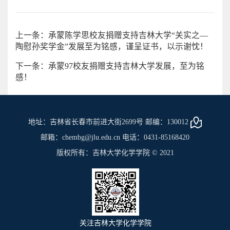
上一条：承蒙陈学思校友捐赠支持吉林大学“关实之—
陶慰孙奖学金”发展至为铭感，谨呈证书，以示谢忱！
下一条：承蒙97校友捐赠支持吉林大学发展，至为铭
感！
地址：吉林省长春市前进大街2699号 邮编：130012
邮箱：chembg@jlu.edu.cn 电话：0431-85168420
版权所有：吉林大学化学学院 © 2021
关注吉林大学化学学院