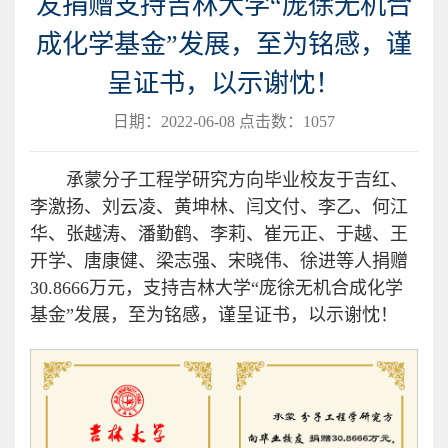
友捐赠支持吉林大学“庞徐无机合
成化学基金”发展，至为铭感，谨
呈证书，以示谢忱！
日期：2022-06-08 点击数：
1057
承蒙分子工程学研究方向毕业校友于吉红、
李激扬、刘云凌、黄坤林、闫文付、李乙、何江
华、张越涛、潘勤鹤、李莉、崔元正、于越、王
开学、唐康健、梁志强、宋晓伟、徐进等人捐赠
30.8666万元，支持吉林大学“庞徐无机合成化学
基金”发展，至为铭感，谨呈证书，以示谢忱！