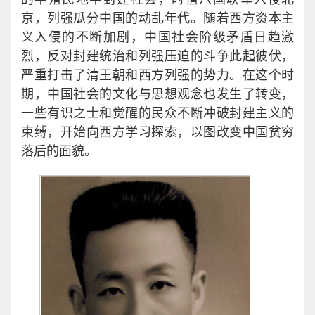
京，列强瓜分中国的动乱年代。随着西方资本主
义入侵的不断加剧，中国社会阶级矛盾日趋激
烈，反对封建统治和列强压迫的斗争此起彼伏，
严重打击了清王朝和西方列强的势力。在这个时
期，中国社会的文化与思想观念也发生了转变，
一些有识之士和觉醒的民众不断冲破封建主义的
束缚，开始向西方学习探索，以图改变中国贫穷
落后的面貌。