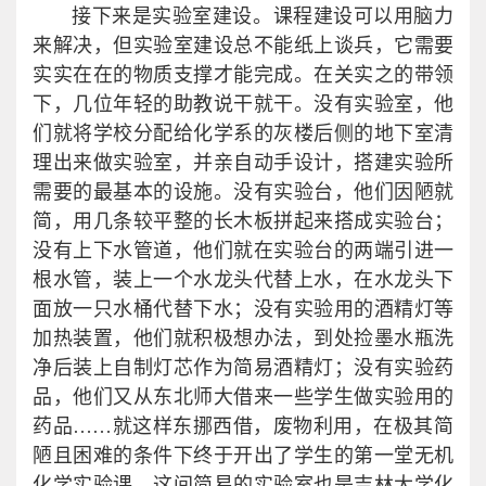
接下来是实验室建设。课程建设可以用脑力
来解决，但实验室建设总不能纸上谈兵，它需要
实实在在的物质支撑才能完成。在关实之的带领
下，几位年轻的助教说干就干。没有实验室，他
们就将学校分配给化学系的灰楼后侧的地下室清
理出来做实验室，并亲自动手设计，搭建实验所
需要的最基本的设施。没有实验台，他们因陋就
简，用几条较平整的长木板拼起来搭成实验台；
没有上下水管道，他们就在实验台的两端引进一
根水管，装上一个水龙头代替上水，在水龙头下
面放一只水桶代替下水；没有实验用的酒精灯等
加热装置，他们就积极想办法，到处捡墨水瓶洗
净后装上自制灯芯作为简易酒精灯；没有实验药
品，他们又从东北师大借来一些学生做实验用的
药品……就这样东挪西借，废物利用，在极其简
陋且困难的条件下终于开出了学生的第一堂无机
化学实验课。这间简易的实验室也是吉林大学化