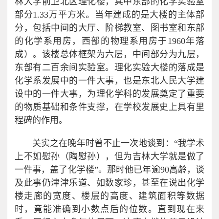
林大学前卫北区理化楼，其中东部的化学实验室
部分1.33万平方米。当年建成的是大楼的主体部
分，包括中间的大厅、阶梯教室、图书室和东部
的化学系用房，西部的物理系用房于1960年落
成）。该楼总体框架为六层，中间部分为九层，
东部有二百余间实验室。理化实验大楼的落成是
化学系发展中的一件大事，也是东北人民大学建
设中的一件大事，为理化学科的发展奠定了重要
的物质基础和条件支撑，在学校发展史上具有里
程碑的作用。
关实之在晚年时曾不止一次地谈到：“我学术
上不如慰孙（陶慰孙），但为吉林大学就是做了
一件事，盖了化学楼”。那时他已年逾90高龄，谈
及此事仍津津乐道、如数家珍，甚至在说出化学
楼走廊的宽度、楼层的高度、建筑面积等数据
时，竟能准确到小数点后的位数。直到现在来