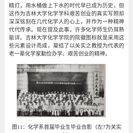
精灯，用水桶做上下水的时代早已成为历史，但
这作为吉林大学化学学科艰苦创业的真实写照却
深深铭刻在几代化学人的心上，并作为一种精神
代代传承。现在提及此事，许多化学师生仍耳熟
能详。吉林大学化学学院的院徽图标就是采用这
些元素设计而成，凝结了以关实之教授为代表的
老一辈化学家勤俭办学、艰苦创业的精神。
图11：化学系首届毕业生毕业合影（左7为关实