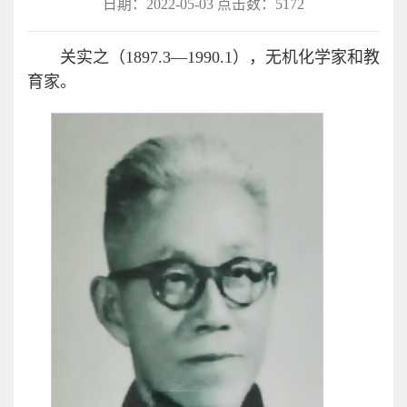
日期：2022-05-03 点击数：
5172
关实之（1897.3—1990.1），无机化学家和教
育家。