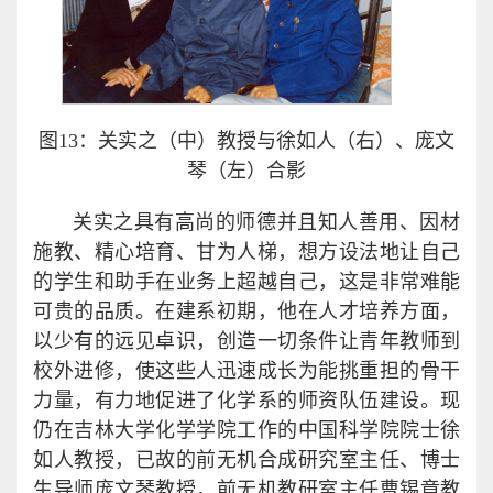
图13：关实之（中）教授与徐如人（右）、庞文
琴（左）合影
关实之具有高尚的师德并且知人善用、因材
施教、精心培育、甘为人梯，想方设法地让自己
的学生和助手在业务上超越自己，这是非常难能
可贵的品质。在建系初期，他在人才培养方面，
以少有的远见卓识，创造一切条件让青年教师到
校外进修，使这些人迅速成长为能挑重担的骨干
力量，有力地促进了化学系的师资队伍建设。现
仍在吉林大学化学学院工作的中国科学院院士徐
如人教授，已故的前无机合成研究室主任、博士
生导师庞文琴教授，前无机教研室主任曹锡章教