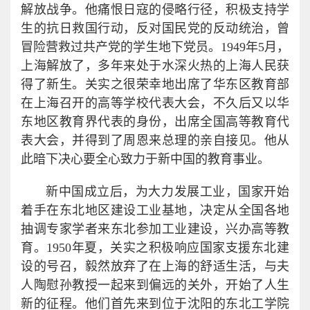
解放战争。他痛恨日寇的侵略行径，积极支持学
生的抗日救国行动，反对国民党的反动统治，曾
冒险营救过共产党的学生地下党员。1949年5月，
上海解放了，多年来处于水深火热的上海人民获
得了新生。关实之很荣幸地出席了华东区教育部
在上海召开的高等学校代表大会，不久后又以华
东地区教育界代表的身份，出席全国高等教育代
表大会，并得到了周恩来总理的亲自接见。他从
此暗下决心要全心致力于新中国的教育事业。
新中国成立后，为大力发展工业，国家开始
着手在东北地区建设工业基地，决定从全国各地
抽调专家学者来东北参加工业建设，兴办高等教
育。1950年夏，关实之积极响应国家支援东北建
设的号召，毅然放弃了在上海的舒适生活，与夫
人陶慰孙教授一起来到偏远的关外，开始了人生
新的征程。他们首先来到位于沈阳的东北工学院