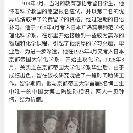
1919年7月，当时的教育部招考留日学生，他
怀着科学救国的愿望报名应试，并以第二名的优
异成绩取得了公费留学的资格。经过短期的日语
补习，他于1920年4月考入日本广岛高等师范学校
理化科学系，在那里开始接触到一些较为高深的
物理和化学课程，引起了他浓厚的学习兴趣。毕
业后，为进一步深造，他在1925年4月又考入日本
京都帝国大学化学系，开始主攻化学。1928年3
月，关实之在京都帝国大学化学系毕业后，由于
成绩出色，留在该校研究院做了一段时间助研工
作。留学期间，他与京都帝国大学首届5名博士生
中唯一的中国女博士陶慰孙相识，两人一见钟
情，结为伉俪。