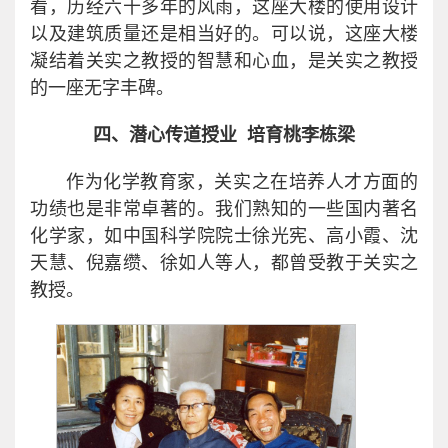
看，历经六十多年的风雨，这座大楼的使用设计
以及建筑质量还是相当好的。可以说，这座大楼
凝结着关实之教授的智慧和心血，是关实之教授
的一座无字丰碑。
四、潜心传道授业 培育桃李栋梁
作为化学教育家，关实之在培养人才方面的
功绩也是非常卓著的。我们熟知的一些国内著名
化学家，如中国科学院院士徐光宪、高小霞、沈
天慧、倪嘉缵、徐如人等人，都曾受教于关实之
教授。