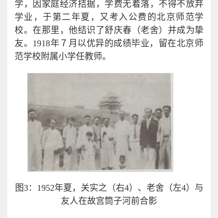
学，因家庭经济拮据，学费无着落，不得不放弃
学业，于第二年夏，又考入公费的北京师范学
校。在那里，他结识了舒庆春（老舍）并成为挚
友。1918年７月以优异的成绩毕业，留在北京师
范学校附属小学任教师。
图3：1952年夏，关实之（右4）、老舍（左4）与
友人在故宫筒子河前合影