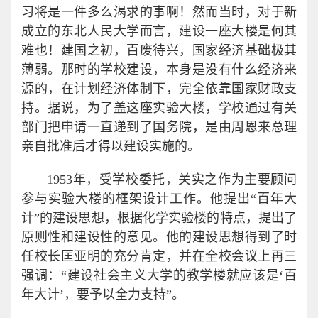
习将是一件多么渴求的事啊！然而当时，对于新
成立的东北人民大学而言，建设一座大楼是何其
难也！建国之初，百废待兴，国家经济基础极其
薄弱。那时的学校建设，本身是没有什么经济来
源的，在计划经济体制下，完全依靠国家财政支
持。据说，为了盖这座实验大楼，学校通过有关
部门把申请一直递到了国务院，是由周恩来总理
亲自批准后才得以建设实施的。
1953年，受学校委托，关实之作为主要顾问
参与实验大楼的框架设计工作。他提出“百年大
计”的建设思想，根据化学实验楼的特点，提出了
原则性和建设性的意见。他的建设思想得到了时
任校长匡亚明的充分肯定，并在全校会议上再三
强调：“建设社会主义大学的教学楼就应该是‘百
年大计’，要予以全力支持”。