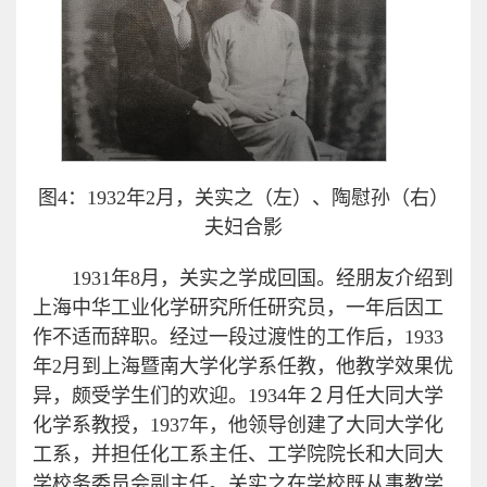
图4：1932年2月，关实之（左）、陶慰孙（右）
夫妇合影
1931年8月，关实之学成回国。经朋友介绍到
上海中华工业化学研究所任研究员，一年后因工
作不适而辞职。经过一段过渡性的工作后，1933
年2月到上海暨南大学化学系任教，他教学效果优
异，颇受学生们的欢迎。1934年２月任大同大学
化学系教授，1937年，他领导创建了大同大学化
工系，并担任化工系主任、工学院院长和大同大
学校务委员会副主任。关实之在学校既从事教学