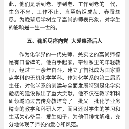
此，他们是活到老、学到老、工作到老的一代，
生命不息，工作不止，直至蜡炬成灰、春蚕丝
尽。为晚辈后学树立了高尚的师表形象，对学生
的影响是一生一世的。
五、鞠躬尽瘁向党 大爱惠泽后人
作为化学界的一代先师，关实之的高尚师德
是有口皆碑的。他白手起家，带领系里的年轻教
师，经过三十余年奋斗，建立了首批成为国家重
点学科的无机化学学科。作为化学系的第二届系
主任，对化学系的创建与全面发展特别是化学实
验楼的建设做出了重大贡献。他不仅在教学和科
研领域通过言传身教培育了一批又一批化学业务
精专的教学和科研人才，而且还对学生的学习和
生活关心备至，爱生如子，为他们排忧解难，充
分地体现了师长的爱心和风范。