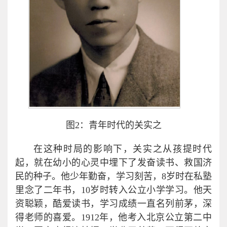
图2：青年时代的关实之
在这种时局的影响下，关实之从孩提时代
起，就在幼小的心灵中埋下了发奋读书、救国济
民的种子。他少年勤奋，学习刻苦，8岁时在私塾
里念了二年书，10岁时转入公立小学学习。他天
资聪颖，酷爱读书，学习成绩一直名列前茅，深
得老师的喜爱。1912年，他考入北京公立第二中