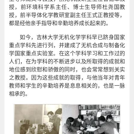
授，前环境科学系主任、博士生导师杜尧国教
授，前半导体化学教研室副主任王式正教授等，
都是经他亲手指导和辛勤培养成长起来的。
如今，吉林大学无机化学学科早已跻身国家
重点学科先进行列，并建成了无机合成与制备化
学国家重点实验室。在这个学科学习和工作过的
人们，在为学科的不断进步以及所取得的成就和
地位感到欣慰和骄傲的同时，也会常常想到关实
之教授。因为这些成就的取得，与他当年对青年
教师和学生的辛勤培养是息息相关的，也是一脉
相承的。