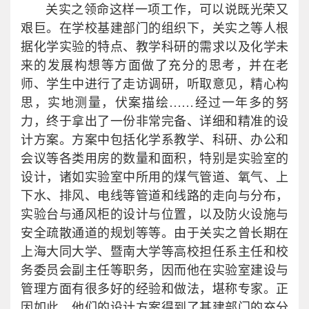
关实之领命这样一项工作，可以说既光荣又
艰巨。在学校基建部门的组织下，关实之等人根
据化学实验的特点、教学科研的需求以及化学未
来的发展构想等方面做了充分的思考，并在老
师、学生中进行了走访调研，听取意见，精心构
思，实地测量，伏案描绘……经过一年多的努
力，终于拿出了一份非常完备、详细和精准的设
计方案。方案中包括化学系教学、科研、办公和
会议等各类用房的数量和面积，特别是实验室的
设计，诸如实验室中所用的煤气管道、氧气、上
下水、排风、电线等管道和线路的走向与分布，
实验台与通风柜的设计与位置，以及防火设施与
安全疏散通道的规划等等。由于关实之曾长期在
上海大同大学、暨南大学等高校担任系主任和校
务委员会副主任等职务，因而他在实验室建设与
管理方面有很多好的经验和做法，堪称专家。正
因如此，他们的设计方案得到了基建部门的充分