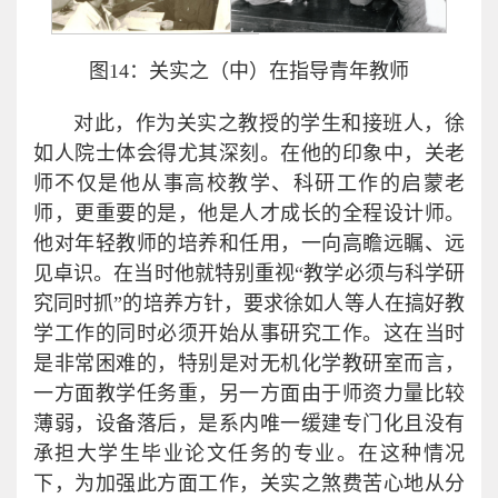
图14：关实之（中）在指导青年教师
对此，作为关实之教授的学生和接班人，徐
如人院士体会得尤其深刻。在他的印象中，关老
师不仅是他从事高校教学、科研工作的启蒙老
师，更重要的是，他是人才成长的全程设计师。
他对年轻教师的培养和任用，一向高瞻远瞩、远
见卓识。在当时他就特别重视“教学必须与科学研
究同时抓”的培养方针，要求徐如人等人在搞好教
学工作的同时必须开始从事研究工作。这在当时
是非常困难的，特别是对无机化学教研室而言，
一方面教学任务重，另一方面由于师资力量比较
薄弱，设备落后，是系内唯一缓建专门化且没有
承担大学生毕业论文任务的专业。在这种情况
下，为加强此方面工作，关实之煞费苦心地从分