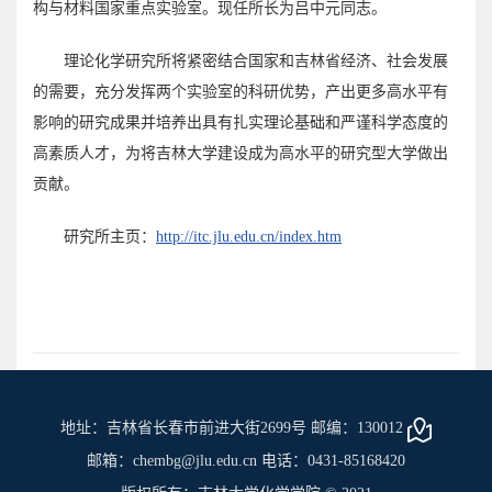
构与材料国家重点实验室。现任所长为吕中元同志。
理论化学研究所将紧密结合国家和吉林省经济、社会发展
的需要，充分发挥两个实验室的科研优势，产出更多高水平有
影响的研究成果并培养出具有扎实理论基础和严谨科学态度的
高素质人才，为将吉林大学建设成为高水平的研究型大学做出
贡献。
研究所主页：
http://itc.jlu.edu.cn/index.htm
地址：吉林省长春市前进大街2699号 邮编：130012
邮箱：chembg@jlu.edu.cn 电话：0431-85168420