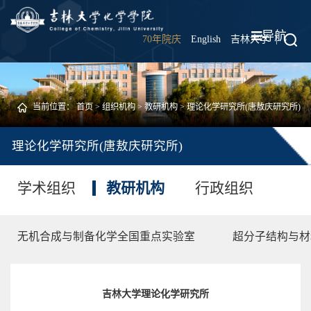
导航
70年院庆
English
吉林大学
|
当前位置：
首页
>
组织机构
>
教研机构
>
理论化学研究所(唐敖庆研究所)
理论化学研究所(唐敖庆研究所)
学术组织
教研机构
行政组织
无机合成与制备化学全国重点实验室
超分子结构与材
吉林大学理论化学研究所