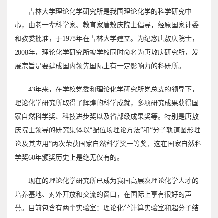
吉林大学理论化学研究所是我国理论化学的科学研究中
心，由老一辈科学家、教育家唐敖庆院士倡导，经原国家计委
和教委批准，于1978年在吉林大学建立。为纪念唐敖庆院士，
2008年，理论化学研究所被学校同时命名为唐敖庆研究所，发
展宗旨是要建成国内领先国际上有一定影响力的科研所。
43年来，在学校党委和理论化学研究所党总支的领导下，
理论化学研究所取得了辉煌的科学成就，多项研究成果获得国
家自然科学奖、科技进步奖以及省部级成果奖等。特别是唐敖
庆院士领导的研究集体以“配位场理论方法”和“分子轨道图形理
论及其应用”两次荣获国家自然科学奖一等奖，这在国家自然科
学奖60年颁奖历史上是绝无仅有的。
现在的理论化学研究所已成为我国高层次理论化学人才的
培养基地、对外开放和交流的窗口，在国际上享有很好的声
誉。目前包含有两个实验室：理论化学计算实验室和超分子结