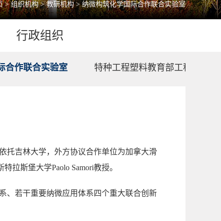
页
>
组织机构
>
教研机构
>
纳微构筑化学国际合作联合实验室
行政组织
际合作联合实验室
特种工程塑料教育部工程研究中
依托吉林大学，外方协议合作单位为加拿大滑
斯特拉斯堡大学
Paolo Samori
教授。
系、若干重要纳微应用体系四个重大联合创新
。