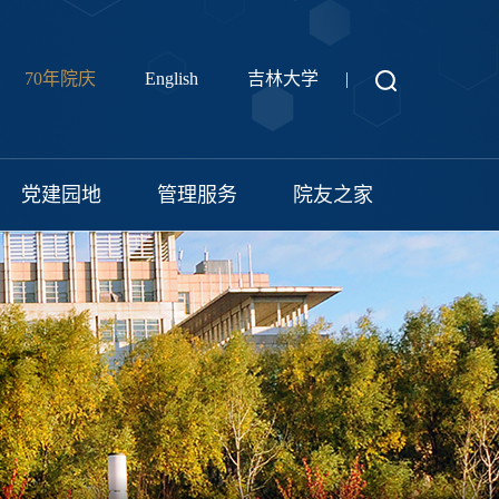
70年院庆
English
吉林大学
|
党建园地
管理服务
院友之家