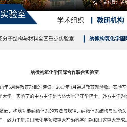
当前位置：
首
合实验室
学术组织
教研机构
超分子结构与材料全国重点实验室
纳微构筑化学国
纳微构筑化学国际合作联合实验室
14
年
6
月经教育部批准建设，
2017
年
4
月通过教育部验收。实验室
堡大学。实验室的中方主任是吉林大学冯守华院士，外方主任为
基础、构筑功能纳微体系的方法与规律、纳微体系结构与性能关
向，致力于解决国际化学领域重大前沿科学问题和国家重大需求