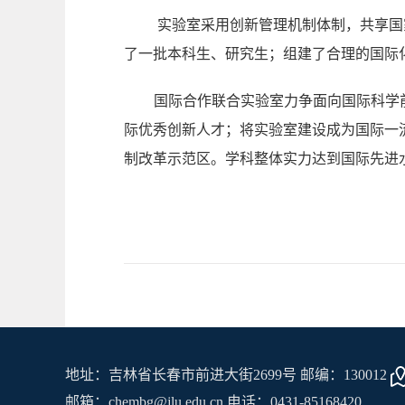
实验室采用创新管理机制体制，共享国
了一批本科生、研究生；组建了合理的国际
国际合作联合实验室力争面向国际科学
际优秀创新人才；将实验室建设成为国际一
制改革示范区。学科整体实力达到国际先进
地址：吉林省长春市前进大街2699号 邮编：130012
邮箱：chembg@jlu.edu.cn 电话：0431-85168420