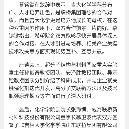
慕镕键在致辞中表示，吉大化学学科分布
广、人才培养出色，是联桥集团理想的合作对
象，而且吉大化学更是培养他成长的母校，在这
种双重因素作用下，双方合作前景一片向好。慕
镕键指出，希望院企双方能够尽快开展具体深入
的合作对接，在人才引进与培养、相关产业关键
技术攻关等方面实现优势互补、互惠共赢。
座谈会上，超分子结构与材料国家重点实验
室主任孙俊奇教授团队，安泽胜教授团队、吴宗
铨教授团队分别介绍了科研成果，并与企业就关
键催化剂迭代开发，高分子交联新方法以及技术
瓶颈原理探索等方面进行了深入研讨。
最后，化学学院副院长张海博、威海联桥新
材料科技股份有限公司董事长慕卫波代表双方签
署了《吉林大学化学学院山东联桥集团有限公司