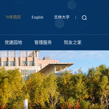
70年院庆
English
吉林大学
|
党建园地
管理服务
院友之家