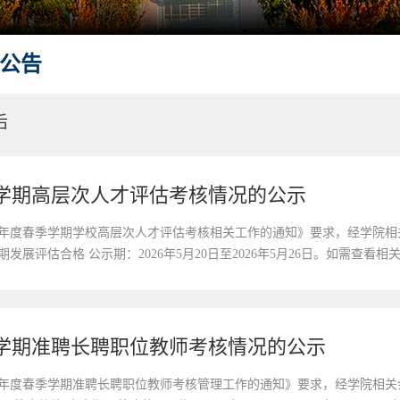
公告
后
季学期高层次人才评估考核情况的公示
26年度春季学期学校高层次人才评估考核相关工作的通知》要求，经学院
发展评估合格 公示期：2026年5月20日至2026年5月26日。如需查
。 学院联系人：郭芮兵办公地点：唐敖庆楼A202室联系电话：0431-8516843
季学期准聘长聘职位教师考核情况的公示
26年度春季学期准聘长聘职位教师考核管理工作的通知》要求，经学院相