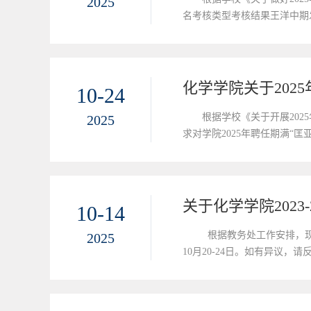
2025
名考核类型考核结果王洋中期发
名以书面或电子邮件形式向学院反映。
化学学院关于202
10-24
根据学校《关于开展20
2025
求对学院2025年聘任期满“匡
楼A202室。如对公示情况有
关于化学学院2023
10-14
根据教务处工作安排，现进
2025
10月20-24日。如有异议，请反
配方案 2025.9.28.do