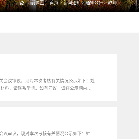
当前位置：
首页
>
新闻通知
>
通知公告
>
教师
相关会议审议，现对本次考核有关情况公示如下：姓
看相关材料，请联系学院。如有异议，请在公示期内具
6电子邮箱：guorb@jlu.edu.cn 吉林...
关会议审议，现对本次考核有关情况公示如下：姓