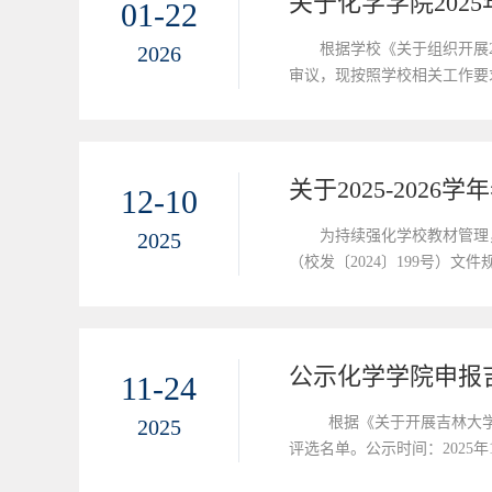
关于化学学院20
01-22
根据学校《关于组织开展
2026
审议，现按照学校相关工作要求
（共计5个工作日），公示地
兵...
关于2025-20
12-10
为持续强化学校教材管理
2025
（校发〔2024〕199号）
从意识形态领域，教材选用是否
学...
公示化学学院申报
11-24
根据《关于开展吉林大学
2025
评选名单。公示时间：2025
系电话：0431-8516843