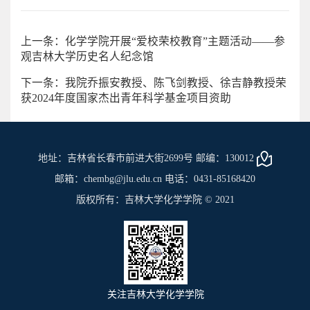
上一条：化学学院开展“爱校荣校教育”主题活动——参
观吉林大学历史名人纪念馆
下一条：我院乔振安教授、陈飞剑教授、徐吉静教授荣
获2024年度国家杰出青年科学基金项目资助
地址：吉林省长春市前进大街2699号 邮编：130012
邮箱：chembg@jlu.edu.cn 电话：0431-85168420
版权所有：吉林大学化学学院 © 2021
关注吉林大学化学学院