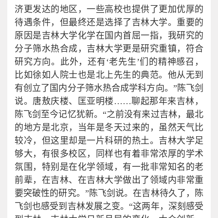
济更发达的地区，一些高校也提供了更加优厚的
待遇条件，但最终还是选择了吉林大学。重要的
原因是吉林大学化学在国内首屈一指，我研究的
分子筛水热合成，吉林大学更是研究重镇，符合
研究方向。此外，还有‘老先生’们的精神感召，
比如徐如人院士也是北上先生的典范。他从无到
有创立了国内分子筛水热合成学科方向。”陈飞剑
说。唐敖庆楼、匡亚明楼……聊起那年来吉林，
陈飞剑至今记忆犹新。“之前没有来过吉林，最北
的地方是北京，当年是冬天过来的，虽然天气比
较冷，但这里却是一片科研的热土。吉林大学足
够大，有很多校区，同样也有着非常浓厚的学术
氛围，特别是在化学领域，有一批非常知名的老
前辈，在吉林、在吉林大学做出了领域内非常重
要突破性的研究。”陈飞剑说。在吉林待久了，陈
飞剑也感受到吉林发展之变。“这两年，深刻感受