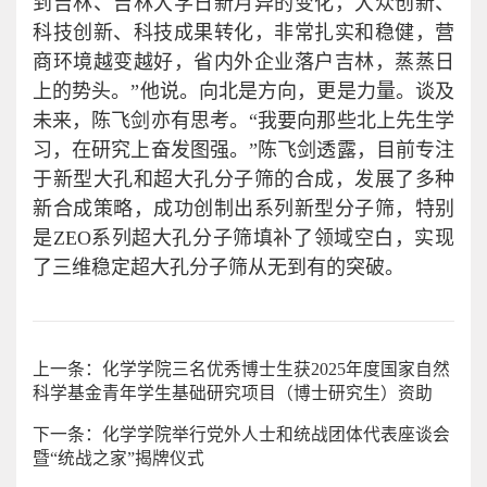
到吉林、吉林大学日新月异的变化，大众创新、
科技创新、科技成果转化，非常扎实和稳健，营
商环境越变越好，省内外企业落户吉林，蒸蒸日
上的势头。”他说。向北是方向，更是力量。谈及
未来，陈飞剑亦有思考。“我要向那些北上先生学
习，在研究上奋发图强。”陈飞剑透露，目前专注
于新型大孔和超大孔分子筛的合成，发展了多种
新合成策略，成功创制出系列新型分子筛，特别
是ZEO系列超大孔分子筛填补了领域空白，实现
了三维稳定超大孔分子筛从无到有的突破。
上一条：化学学院三名优秀博士生获2025年度国家自然
科学基金青年学生基础研究项目（博士研究生）资助
下一条：化学学院举行党外人士和统战团体代表座谈会
暨“统战之家”揭牌仪式