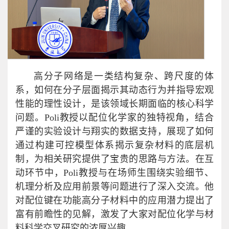
高分子网络是一类结构复杂、跨尺度的体
系，如何在分子层面揭示其动态行为并指导宏观
性能的理性设计，是该领域长期面临的核心科学
问题。Poli教授以配位化学家的独特视角，结合
严谨的实验设计与翔实的数据支持，展现了如何
通过构建可控模型体系揭示复杂材料的底层机
制，为相关研究提供了宝贵的思路与方法。在互
动环节中，Poli教授与在场师生围绕实验细节、
机理分析及应用前景等问题进行了深入交流。他
对配位键在功能高分子材料中的应用潜力提出了
富有前瞻性的见解，激发了大家对配位化学与材
料科学交叉研究的浓厚兴趣。