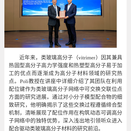
近年来，类玻璃高分子（vitrimer）因其兼具
热固型高分子高力学强度和热塑型高分子易于加
工的优点而逐渐成为高分子材料领域的研究热
点。Poli教授在讲座中详细介绍了其团队在利用
配位键作为类玻璃高分子网络中可交换交联位点
方面的研究进展。通过对小分子模型配合物的细
致研究，他明确揭示了这些交换过程遵循缔合型
机制，清晰展现了配位作用在构筑动态可调高分
子网络中的独特优势，深入浅出地引领听众进入
配合驱动类玻璃高分子材料的研究前沿。