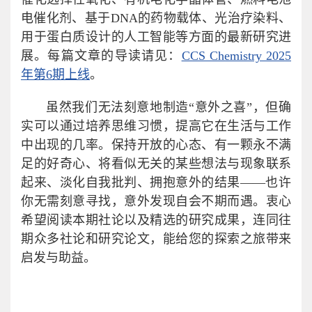
电催化剂、基于DNA的药物载体、光治疗染料、
用于蛋白质设计的人工智能等方面的最新研究进
展。每篇文章的导读请见：
CCS Chemistry 2025
年第6期上线
。
虽然我们无法刻意地制造“意外之喜”，但确
实可以通过培养思维习惯，提高它在生活与工作
中出现的几率。保持开放的心态、有一颗永不满
足的好奇心、将看似无关的某些想法与现象联系
起来、淡化自我批判、拥抱意外的结果——也许
你无需刻意寻找，意外发现自会不期而遇。衷心
希望阅读本期社论以及精选的研究成果，连同往
期众多社论和研究论文，能给您的探索之旅带来
启发与助益。