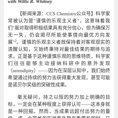
with Willis R. Whitney
【新闻来源：CCS Chemistry公众号】科学家
常被认为是"谨慎的乐观主义者"，这意味着我
们"虽对取得积极结果具有充分信心，但为确保万
无一失，仍会竭尽所能使事情向最优方向发
2
展"
。谨慎的乐观主义者既保持着对客观现实的
清醒认知，又始终秉持对最佳结果的期待与追
求。正是基于这种谨慎乐观的思维特质，科学家
们往往能够主动接纳科研中的意外发现
（serendipity）——因为在深层认知中，我们始终
希望通过持续的努力去获得重大发现，甚至可能
是诺贝尔奖级的突破性成果。
毫无疑问，持之以恒的努力加上明确的目
标，一定会在某种程度上获得认可——这本身就
是一种回报。然而，当成果远超付出努力的量