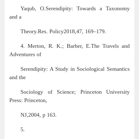
Yaqub, O.Serendipity: Towards a Taxonomy
and a
Theory.Res. Policy2018,47, 169–179.
4. Merton, R. K.; Barber, E.The Travels and
Adventures of
Serendipity: A Study in Sociological Semantics
and the
Sociology of Science; Princeton University
Press: Princeton,
NJ,2004, p 163.
5.