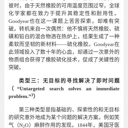
彼时，由于天然橡胶的可用温度范围过窄，全球
化学家都在致力于提升其稳定性和耐用性。
Goodyear也在这一课题上苦苦探索，却难有突
破。转机来自一次偶然：他不慎将天然橡胶、硫
磺和铅白的混合物洒在热炉上，结果生成了一种
柔软而坚韧的新材料——硫化橡胶。Goodyear在
此领域投入了数十年的心血，却通过一次意外的
物质组合获得了橡胶硫化技术，促成了关键性的
突破。
类型三：无目标的寻找解决了即时问题
（“Untargeted search solves an immediate
3
problem.”
）
第三种类型是指基础的、探索性的和无目标
的研究意外地成为某个问题的解决方案。例如笑
气（N
O）麻醉作用的发现。1844年，美国牙医
2