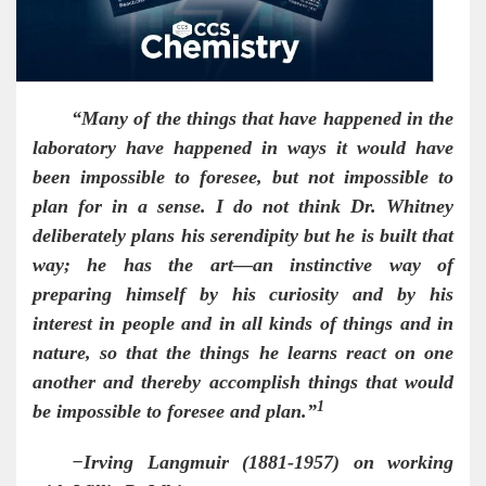
“
Many of the things that have happened in the
laboratory have happened in ways it would have
been impossible to foresee, but not impossible to
plan for in a sense. I do not think Dr. Whitney
deliberately plans his serendipity but he is built that
way; he has the art—an instinctive way of
preparing himself by his curiosity and by his
interest in people and in all kinds of things and in
nature, so that the things he learns react on one
another and thereby accomplish things that would
1
be impossible to foresee and plan.
”
−
Irving Langmuir (1881-1957) on working