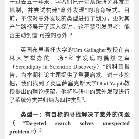
于过去五十年来，学者们已开始系统研究其发生
机制，并尝试构建"意外发现"的培育模式。目
前，不仅对意外发现的类型进行了划分，更对其
产生路径展开了深入探讨。这不禁引发思考：能
否主动创造"可控的意外"？
英国布里斯托大学的Tim Gallagher教授在吉
林大学举办的一场“科学发现的偶然之幸
（Serendipity in Scientific Discovery）”的科普报
告，为本期社论主题提供了重要启发。进一步挖
掘，我们找到了英国萨塞克斯大学Ohid Yaqub教
授提出的理论框架，他将科研中的意外发现进行
3
了系统分类并归纳为四种类型
。
类型一：
有目标的寻找解决了意外的问题
（“Targeted search solves unexpected
3
problem.”）