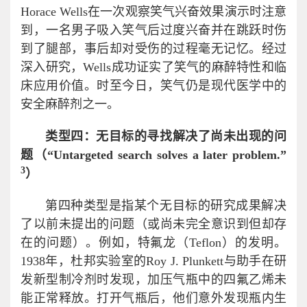
Horace Wells在一次观察笑气兴奋效果演示时注意
到，一名男子吸入笑气后过度兴奋并在跳跃时伤
到了腿部，事后却对受伤的过程毫无记忆。经过
深入研究，Wells成功证实了笑气的麻醉特性和临
床应用价值。时至今日，笑气仍是现代医学中的
安全麻醉剂之一。
类型四：无目标的寻找解决了尚未出现的问
题（“Untargeted search solves a later problem.”
3
）
第四种类型是指某个无目标的研究成果解决
了以前未提出的问题（或尚未完全意识到但却存
在的问题）。例如，特氟龙（Teflon）的发明。
1938年，杜邦实验室的Roy J. Plunkett与助手在研
发新型制冷剂时发现，加压气瓶中的四氟乙烯未
能正常释放。打开气瓶后，他们意外发现瓶内生