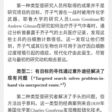
第一种类型是研究人员所取得的成果并不是
研究项目的目标。芥子气曾在一战时被用作化学
武器，耶鲁大学的研究人员Louis Goodman和
Andrew Gilman在研究如何治疗芥子气中毒时，通
过分析曾暴露于芥子气的士兵医疗记录，发现这
些士兵的白细胞计数很低。这一发现让他们想
到，芥子气或其衍生物也许可用于治疗因白细胞
过度增殖引起的癌症。现代化疗由此诞生，尽管
这与最初的研究动机相去甚远。
类型二：有目标的寻找通过意外途径解决了
现有问题（“Targeted search solves problem-in-
3
hand via unexpected route.”
）
第二种类型是研究者解决了手头的问题，但
方法出乎意料。这一类型的经典案例来自1839年
美国化学家Charles Goodyear发现橡胶硫化技术。