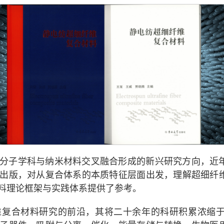
分子学科与纳米材料交叉融合形成的新兴研究方向，近
出版，对从复合体系的本质特征层面出发，理解超细纤
料理论框架与实践体系提供了参考。
维复合材料研究的前沿，其将二十余年的科研积累浓缩