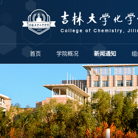
首页
学院概况
新闻通知
组