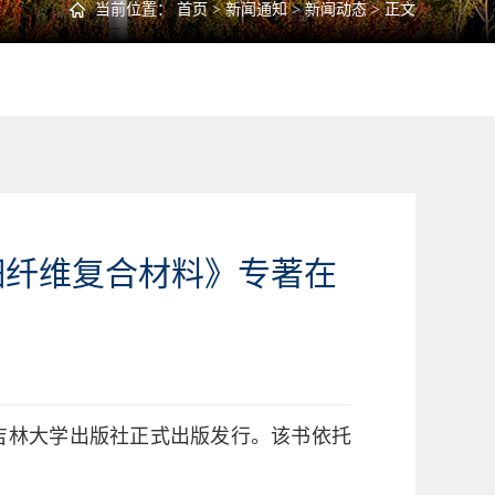
当前位置：
首页
>
新闻通知
>
新闻动态
> 正文
细纤维复合材料》专著在
吉林大学出版社正式出版发行。该书依托