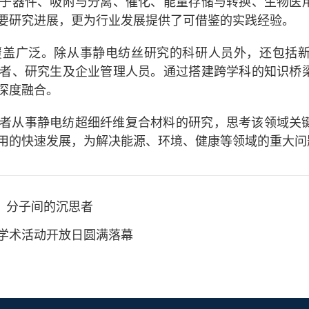
子器件、吸附与分离、催化、能量存储与转换、生物医
要研究进展，更为行业发展提供了可借鉴的实践经验。
覆盖广泛。除从事静电纺丝研究的科研人员外，还包括
者、研究生及企业管理人员。通过搭建跨学科的知识桥
深度融合。
者从事静电纺超细纤维复合材料的研究，思考该领域关
用的快速发展，为解决能源、环境、健康等领域的重大问
庆：分子间的沉思者
园学术活动开放日圆满落幕