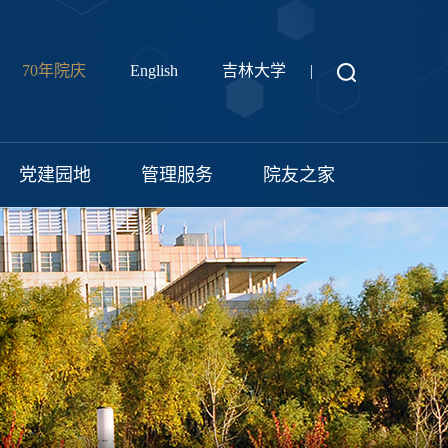
70年院庆
English
吉林大学
|
党建园地
管理服务
院友之家