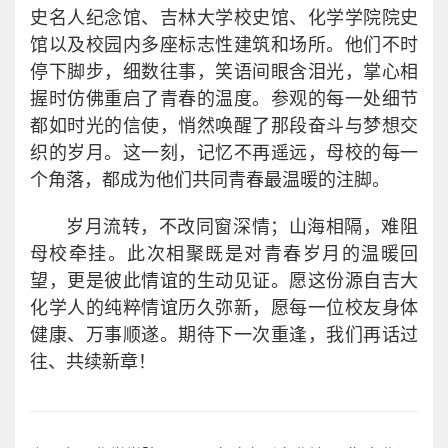
史名人纪念馆、吉林大学校史馆、化学学院院史
馆以及校园内多座标志性建筑和场所。他们不时
停下脚步，细数往事，笑语间眼含泪光，掌心相
握时仿佛重启了青春的温度。参观的每一处细节
都如时光的信使，悄然唤醒了那段奋斗与梦想交
织的岁月。这一刻，记忆不再遥远，母校的每一
个角落，都成为他们共同青春最温暖的注脚。
岁月流转，不改同窗深情；山海相隔，难阻
母校牵挂。此次相聚既是对青春岁月的温暖回
望，更是彼此情谊的生动见证。愿这份源自吉大
化学人的纯粹情谊历久弥新，愿每一位校友身体
健康、万事顺遂。期待下一次重逢，我们再话过
往、共续新章！