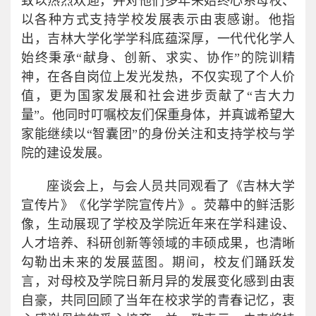
致以热烈欢迎，并对他们多年来始终心系母校、
以各种方式支持学校发展表示由衷感谢。他指
出，吉林大学化学学科底蕴深厚，一代代化学人
始终秉承“献身、创新、求实、协作”的院训精
神，在各自岗位上发光发热，不仅实现了个人价
值，更为国家发展和社会进步贡献了“吉大力
量”。他同时叮嘱校友们保重身体，并真诚希望大
家能继续以“智囊团”的身份关注和支持学校与学
院的建设发展。
座谈会上，与会人员共同观看了《吉林大学
宣传片》《化学学院宣传片》。荧幕中的鲜活影
像，生动展现了学校及学院近年来在学科建设、
人才培养、科研创新等领域的丰硕成果，也清晰
勾勒出未来的发展蓝图。期间，校友们踊跃发
言，对母校及学院日新月异的发展变化感到由衷
自豪，共同回顾了当年在校求学的青春记忆，衷