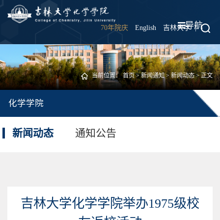
导航
70年院庆
English
吉林大学
|
当前位置：
首页
>
新闻通知
>
新闻动态
> 正文
化学学院
新闻动态
通知公告
吉林大学化学学院举办1975级校