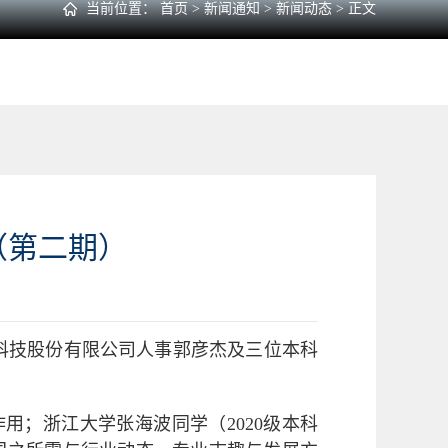
当前位置：
首页
>
新闻通知
>
新闻动态
> 正文
（第二期）
润斯科技股份有限公司人事郭彦杰及三位本科
用；浙江大学张海波同学（2020级本科