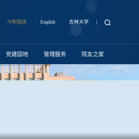
70年院庆
English
吉林大学
|
党建园地
管理服务
院友之家