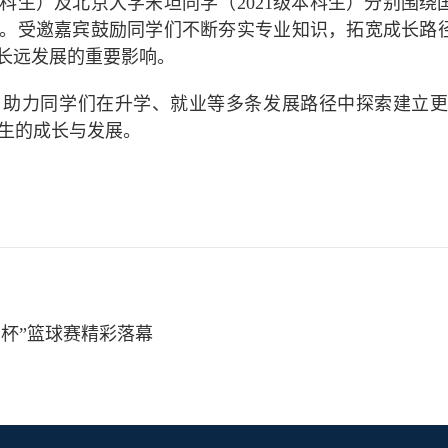
本科生）及北京大学宋坦同学（2021级本科生）分别围
。受邀嘉宾鼓励同学们不断夯实专业知识，拓宽成长路
长远发展的重要影响。
助力同学们在升学、就业等多条发展路径中探索建立更清
学生的成长与发展。
军杯”篮球赛精彩落幕