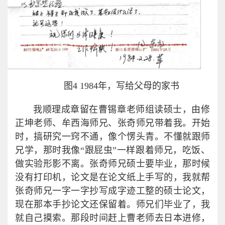
图4 1984年，写给父母的家书
我顺理成章留在曹锡章老师组读硕士，由修
正坤老师、牟西海师兄、张奇师兄带着我。开始
时，搞研究一窍不通，像个愣头青。不懂就跟师
兄学，那时我像“跟屁虫”一样跟着师兄，吃饭、
做实验形影不离。张奇师兄硕士要毕业，那时候
没有打印机，论文是在论文纸上手写的，我就帮
张奇师兄一字一字抄写成字迹工整的硕士论文，
现在那本手抄论文还保留着。师兄们毕业了，我
就自己摸索。那段时间赶上曹老师去日本进修，