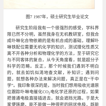
图7 1987年，硕士研究生毕业论文
研究生阶段我有一个很强烈的感受，学科界
限已然不分明，虽然我身在无机教研室，但我合
成卟啉化合物依赖的是有机合成的基础，理解卟
啉铁配位需要无机化学的知识，测试理化性质又
离不开各种分析和物理化学的方法，至于研究它
与不同客体的复合，从今天角度看，就是超分子
科学的范畴。反正，那个时候我们遇到不明白
的，就去如饥似渴地查文献，补知识；遇到问
题，就想各种办法来解决问题，真正是在“干中
学”。我印象很深的是，当时我们想用吸收光谱原
位跟踪卟啉电催化CO
电化学还原的过程，如果
2
把普通电极直接插进去，就会遮挡光路。于是大
家便琢磨，能不能做一种很密的网状电极，既能