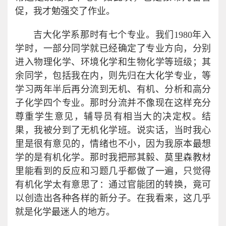
促，我才勉强交了作业。
吉大化学系那时有七个专业。我们1980年入
学时，一部分同学就已经确定了专业方向，分别
进入物理化学、环境化学和生物化学等班级；其
余同学，包括我在内，则先归在大化学专业，等
学习两年半后再分流到无机、有机、分析和高分
子化学四个专业。那时分流并不像现在这样充分
尊重学生意见，辅导员有相当大的决定权。结
果，我被分到了无机化学班。说实话，当时我心
里是很有意见的，情绪也不小，因为我原本最想
学的是有机化学。那时我把邢其毅、莫里森教材
里能看到的反应和习题几乎都做了一遍，只觉得
有机化学太有意思了：通过官能团的转换，竟可
以创造出各种各样的新分子。在我看来，这几乎
就是化学最迷人的地方。