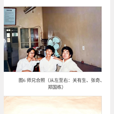
图6 师兄合照（从左至右：关有生、张奇、
郑国栋）