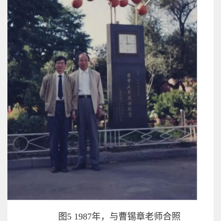
图5 1987年，与曹锡章老师合照