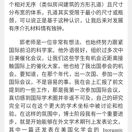
个相对无序（类似房间建筑的方形孔道）且尺寸
分布宽的体系，孔道其实受限于最小的尺寸或瓶
颈，可以说正是基于这种认识，让我后来对发展
有序介孔材料情有独钟。
郭老师是一位非常有想法、也始终努力跟紧
国际前沿的科学家。他外语很好，组织过多次中
日美催化会议，让我们这些学生有机会近距离接
触国际上的催化大家。他也给了我出国参会的机
会。要知道，在那个年代，出一次国、参加一次
国际会议，不是容易的事。我在会上汇报了前文
提到的一些工作，那是我第一次参加国际会议，
真切感到国际学术圈并非遥不可及，自己的研究
完全可以在这个更大的学术坐标中被讨论和检
验。在这样的氛围中，博士阶段我有一个重要进
步，就是开始能够在外文学术期刊上发表论文，
其中一篇还发表在美国化学会的 Inorganic