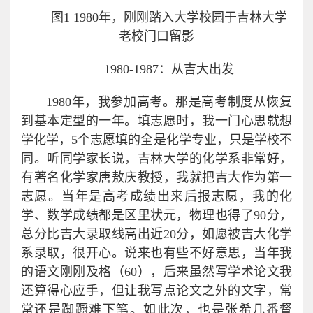
图1 1980年，刚刚踏入大学校园于吉林大学
老校门口留影
1980-1987：从吉大出发
1980年，我参加高考。那是高考制度从恢复
到基本定型的一年。填志愿时，我一门心思就想
学化学，5个志愿填的全是化学专业，只是学校不
同。听同学家长说，吉林大学的化学系非常好，
有著名化学家唐敖庆教授，我就把吉大作为第一
志愿。当年是高考成绩出来后报志愿，我的化
学、数学成绩都是区里状元，物理也得了90分，
总分比吉大录取线高出近20分，如愿被吉大化学
系录取，很开心。说来也有些不好意思，当年我
的语文刚刚及格（60），后来虽然写学术论文我
还算得心应手，但让我写点论文之外的文字，常
常还是踟蹰难下笔。如此次，也是张希几番督