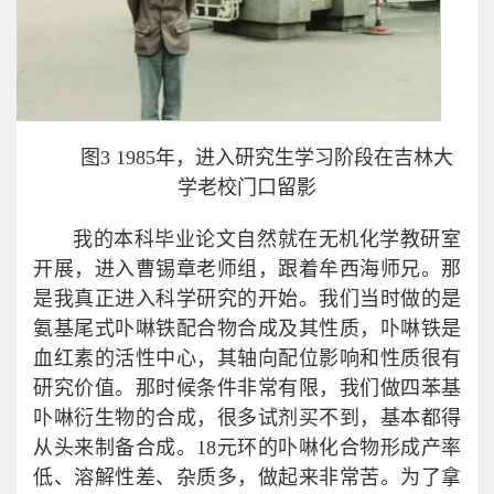
图3 1985年，进入研究生学习阶段在吉林大
学老校门口留影
我的本科毕业论文自然就在无机化学教研室
开展，进入曹锡章老师组，跟着牟西海师兄。那
是我真正进入科学研究的开始。我们当时做的是
氨基尾式卟啉铁配合物合成及其性质，卟啉铁是
血红素的活性中心，其轴向配位影响和性质很有
研究价值。那时候条件非常有限，我们做四苯基
卟啉衍生物的合成，很多试剂买不到，基本都得
从头来制备合成。18元环的卟啉化合物形成产率
低、溶解性差、杂质多，做起来非常苦。为了拿