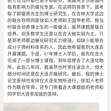
前三位当时都已是学部委员，吴越先生也是国内
极有影响力的催化专家。在这样的背景下，我考
取了郭燮贤先生的博士研究生，在吉林大学这边
的联合导师则是徐如人老师和王国甲老师。按当
时联合培养博士生的一般做法，虽然课题是联合
培养，但多数学生还是以在吉大做实验为主。只
是郭老师那边催化研究实力很强，却缺少能够合
成分子筛材料体系的人，因此他希望我到大连去
开展课题。于是，87年博士入学后，我先在吉大
完成了一部分博士课程，到年底便去了大连化物
所。此后几年间，我虽然也时常往返吉大，但大
部分时间还是在大连开展研究。最后，我的博士
论文答辩也安排在大连化物所进行，徐如人老师
作为联合导师，还专门带着吉大课题组的老师和
同学到大连参加我的答辩。