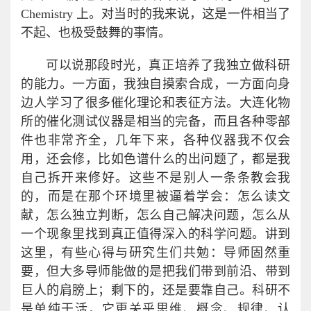
Chemistry 上。对当时的我来说，这是一件相当了
不起、也极受鼓舞的事情。
可以说那段时光，真正培养了我独立做科研
的能力。一方面，我独自摸索合成，一方面向身
边人学习了很多催化理论和表征方法。大连化物
所的催化测试仪器是相当的完备，而且各种零部
件也非常齐全，几年下来，各种仪器我不仅会
用，还会修，比如色谱什么的出问题了，都是我
自己拆开来修好。这些不是别人一条条教会我
的，而是在那个环境里被逼着学会：怎么读文
献，怎么独立判断，怎么自己解决问题，怎么从
一个现象里找到真正值得深入的科学问题。讲到
这里，有些心得与研究生们共勉：导师固然重
要，但大多导师能做的是把我们带到前沿、带到
巨人的肩膀上；剩下的，还是要靠自己。科研不
是单纯干活，它更关乎思维、概念、规律、认