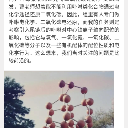
发，曹老师想着能不能利用卟啉类化合物通过电
化学途径还原二氧化碳。因此，组里有人专门做
卟啉电化学、二氧化碳电还原，而我的任务则是
考察引入尾链后的卟啉对中心铁离子轴向配位的
影响，包括它与氧气、一氧化氮、一氧化碳、二
氧化碳等分子以及一些有机配体的配位性质和电
化学行为。这么想来，我们当时关注的问题是比
较前沿的。