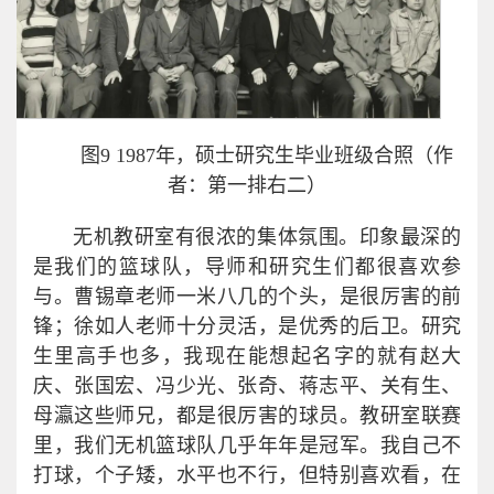
图9 1987年，硕士研究生毕业班级合照（作
者：第一排右二）
无机教研室有很浓的集体氛围。印象最深的
是我们的篮球队，导师和研究生们都很喜欢参
与。曹锡章老师一米八几的个头，是很厉害的前
锋；徐如人老师十分灵活，是优秀的后卫。研究
生里高手也多，我现在能想起名字的就有赵大
庆、张国宏、冯少光、张奇、蒋志平、关有生、
母瀛这些师兄，都是很厉害的球员。教研室联赛
里，我们无机篮球队几乎年年是冠军。我自己不
打球，个子矮，水平也不行，但特别喜欢看，在