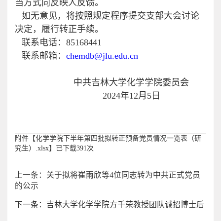
当方式向反映人反馈。
如无意见，将按照规定程序提交支部大会讨论
决定，履行转正手续。
联系电话：
85168441
联系邮箱：
chemdb@jlu.edu.cn
中共吉林大学化学学院委员会
2024年
12
月
5
日
附件【
化学学院下半年第四批拟转正预备党员情况一览表（研
究生）.xlsx
】已下载
391
次
上一条：关于拟将崔雨欣等4位同志转为中共正式党员
的公示
下一条：吉林大学化学学院方千荣教授团队诚招博士后