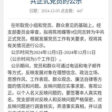
共正式党员的公示
日期：2024-12-05 点击数：
447
在听取党小组和党员、群众意见的基础上，经
支部委员会审查，拟将
陈雨蝶等9位同志
转为中共
正式党员。根据发展党员工作有关要求，现将其
有关情况进行公示。
公示时间为
2024年12月5日-2024年12月11日
（公示时间为
5个工作日）。
公示期间，党员和群众可通过电话和电子邮件
等方式，反映发展对象在理想信念、政治立场、
思想作风、工作表现、群众观念、廉洁自律等方
面的情况和问题。反映问题应实事求是、客观公
正。以个人名义反映问题的，要签署本人真实姓
名。党支部将对反映人和反映问题严格保密，对
反映问题进行调查核实，弄清事实真相，并以适