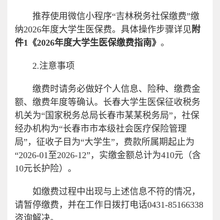
推荐使用微信小程序“吉林税务社保缴费”缴
纳2026年度大学生医保费。具体操作步骤详见
附
件1《2026年度大学生医保缴费指南》
。
2.注意事项
缴费时请务必做好个人信息、险种、缴费金
额、缴费年度等确认。长春大学生医保征收税务
机关为“国家税务总局长春市某某税务局”，社保
经办机构为“长春市市本级社会医疗保险管理
局”，征收子目为“大学生”，费款所属期起止为
“2026-01至2026-12”，实缴金额总计为410元（含
10元长护险）。
如缴费过程中出现与上述信息不符的情况，
请暂停缴费，并在工作日拨打电话0431-85166338
咨询解决。