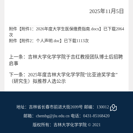
2025年11月5日
附件【
附件1：2026年度大学生医保缴费指南.docx
】已下载
2064
次
附件【
附件2：个人声明.doc
】已下载
1113
次
上一条：吉林大学化学学院于吉红教授团队博士后招聘
启事
下一条：2025年度吉林大学化学学院“比亚迪奖学金”
（研究生）拟推荐人选公示
地址：吉林省长春市前进大街2699号 邮编：130012
邮箱：chembg@jlu.edu.cn 电话：0431-85168420
版权所有：吉林大学化学学院 © 2021