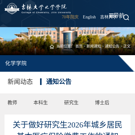
导航
70年院庆
English
吉林大学
|
当前位置：
首页
>
新闻通知
>
通知公告
> 正文
化学学院
新闻动态
通知公告
教师
本科生
研究生
博士后
关于做好研究生2026年城乡居民