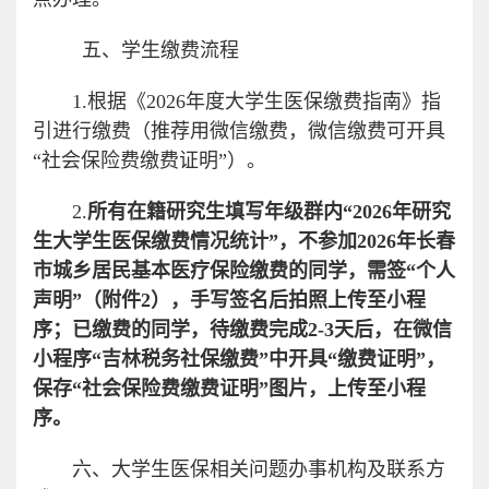
五、学生缴费流程
1.根据《2026年度大学生医保缴费指南》指
引进行缴费（推荐用微信缴费，微信缴费可开具
“社会保险费缴费证明”）。
2.
所有在籍研究生填写年级群内“202
6
年研究
生大学生医保缴费情况统计”，不参加202
6
年长春
市城乡居民基本医疗保险缴费的
同学
，需签“个人
声明”（附件
2
），手写签名后拍照上传至小程
序；已缴费的
同学
，待缴费完成2-3天后，在微信
小程序“吉林税务社保缴费”中开具“缴费证明”，
保存“社会保险费缴费证明”图片，上传至小程
序。
六、大学生医保相关问题办事机构及联系方