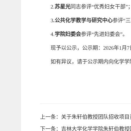
2.
苏星光
同志参评“优秀妇女干部”
3
.公共化学教学与研究中心
参评“
4.
学院妇委会
参评“先进妇委会”。
现予以公示，公示期：2026年1月7
如有异议，请于公示期内向化学学院党
上一条：关于朱轩伯教授团队招收项目
下一条：吉林大学化学学院朱轩伯教授