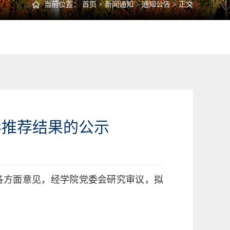
当前位置：
首页
>
新闻通知
>
通知公告
> 正文
彰推荐结果的公示
取各方面意见，经学院党委会研究审议，拟