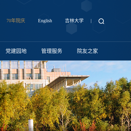
70年院庆
English
吉林大学
|
党建园地
管理服务
院友之家