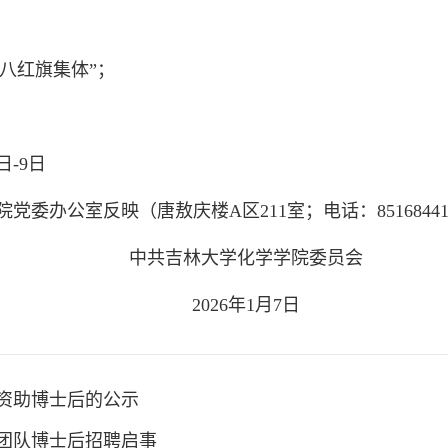
；
三八红旗集体”；
日-9日
委办公室反映（唐敖庆楼A区211室；电话：8516844
中共吉林大学化学学院委员会
2026年1月7日
资助博士后的公示
团队博士后招聘启事