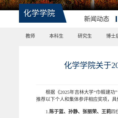
化学学院
新闻动态
教师
本科生
研究生
博士
化学学院关于2
根据《2025年吉林大学“巾帼
推荐以下个人和集体参评相应奖项，具
1.
陈于蓝、孙静、张丽荣、王莉
四