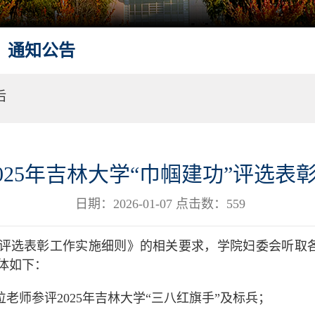
通知公告
后
025年吉林大学“巾帼建功”评选表
日期：2026-01-07 点击数：
559
建功”评选表彰工作实施细则》的相关要求，学院妇委会听
体如下：
位老师参评2025年吉林大学“三八红旗手”及标兵；