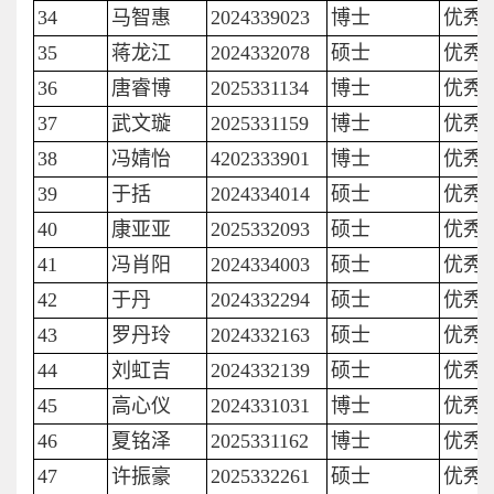
34
马智惠
2024339023
博士
优秀
35
蒋龙江
2024332078
硕士
优秀
36
唐睿博
2025331134
博士
优秀
37
武文璇
2025331159
博士
优秀
38
冯婧怡
4202333901
博士
优秀
39
于括
2024334014
硕士
优秀
40
康亚亚
2025332093
硕士
优秀
41
冯肖阳
2024334003
硕士
优秀
42
于丹
2024332294
硕士
优秀
43
罗丹玲
2024332163
硕士
优秀
44
刘虹吉
2024332139
硕士
优秀
45
高心仪
2024331031
博士
优秀
46
夏铭泽
2025331162
博士
优秀
47
许振豪
2025332261
硕士
优秀