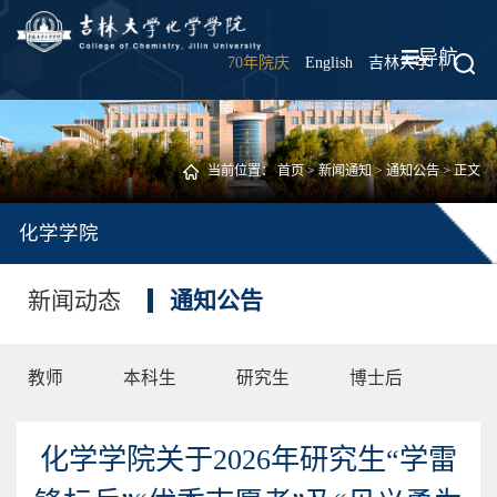
导航
70年院庆
English
吉林大学
|
当前位置：
首页
>
新闻通知
>
通知公告
> 正文
化学学院
新闻动态
通知公告
教师
本科生
研究生
博士后
化学学院关于2026年研究生“学雷