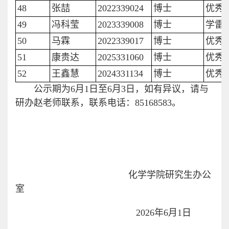
48
张喆
2022339024
博士
优秀
49
冯科莹
2023339008
博士
学雷
50
马霖
2022339017
博士
优秀
51
康贵达
2025331060
博士
优秀
52
王鑫慧
2024331134
博士
优秀
公示期为6月1日至6月3日，如有异议，请与
研办赵老师联系，联系电话：85168583。
化学学院研究生办公
室
2026年6月1日