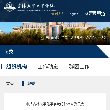
导航
70年院庆
English
吉林大学
|
当前位置：
首页
>
党建园地
>
组织机构
>
纪委
纪委
组织机构
工作动态
群团工作
党委
纪委
中共吉林大学化学学院纪律检查委员会