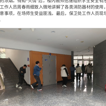
的浓烟。得知“火情”后，楼内教师迅速组织学生安全有
工作人员周春雨细致入微地讲解了各类消防器材的使用
意事项，在场师生受益匪浅。最后，保卫处工作人员现
。