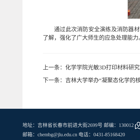
通过此次消防安全演练及消防器材
了解，强化了广大师生的应急处理能力
上一条：化学学院光敏3D打印材料研
下一条：吉林大学举办“凝聚态化学的核
地址：吉林省长春市前进大街2699号 邮编：130012
邮箱：chembg@jlu.edu.cn 电话：0431-85168420