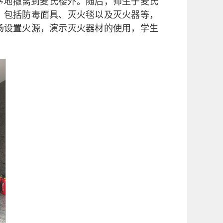
序地撤离到麦氏楼外。随后，师生于麦氏
，包括防毒面具、灭火毯以及灭火器等，
场设置火源，演示灭火器材的使用，学生