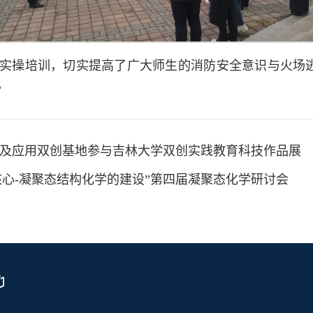
实操培训，切实提高了广大师生的消防安全意识与火场
。
究及应用双创基地参与吉林大学双创实践教育科技作品展
心-凝聚态结构化学的建设”第四届凝聚态化学研讨会