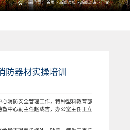
当前位置：
首页
>
新闻通知
>
新闻动态
> 正文
消防器材实操培训
中心消防安全管理工作，特种塑料教育部
当日特塑中心副主任赵成吉，办公室主任王立