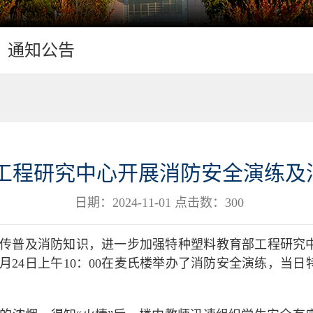
通知公告
工程研究中心开展消防安全演练及
日期：2024-11-01 点击数：
300
传普及消防知识，进一步加强特种塑料教育部工程研究
10月24日上午10：00在麦氏楼举办了消防安全演练，