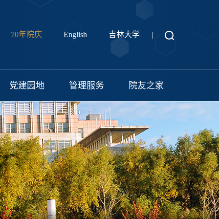
70年院庆
English
吉林大学
|
党建园地
管理服务
院友之家