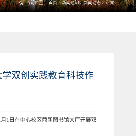
当前位置：
首页
>
新闻通知
>
新闻动态
> 正文
大学双创实践教育科技作
11月1日在中心校区鼎新图书馆大厅开展双