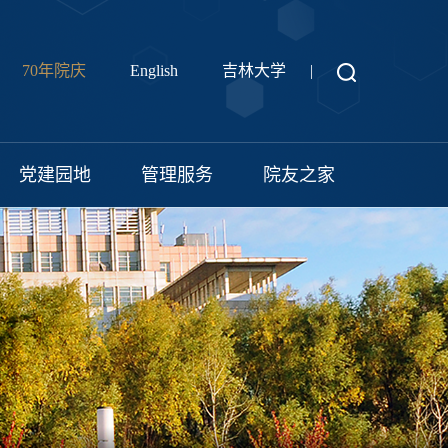
70年院庆
English
吉林大学
|
党建园地
管理服务
院友之家