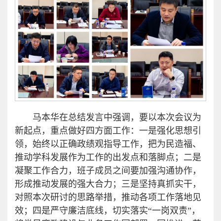
马本华在总结发言中强调，要以本次会议为
新起点，重点做好四方面工作：一是强化思想引
领，始终以正确政绩观指导工作，把为民造福、
推动学科发展作为工作的出发点和落脚点；二是
凝聚工作合力，班子成员之间要加强沟通协作，
形成推动发展的强大合力；三是坚持真抓实干，
对照本次研讨的思路举措，推动各项工作落地见
效；四是严守廉洁底线，切实落实“一岗双责”，