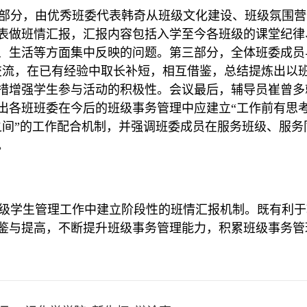
部分，由优秀班委代表韩奇从班级文化建设、班级氛围营
表做班情汇报，汇报内容包括入学至今各班级的课堂纪律
、生活等方面集中反映的问题。第三部分，全体班委成员
交流，在已有经验中取长补短，相互借鉴，总结提炼出以
措增强学生参与活动的积极性。会议最后，辅导员崔曾多
出各班班委在今后的班级事务管理中应建立“工作前有思
之间”的工作配合机制，并强调班委成员在服务班级、服
。
级学生管理工作中建立阶段性的班情汇报机制。既有利于
鉴与提高，不断提升班级事务管理能力，积累班级事务管