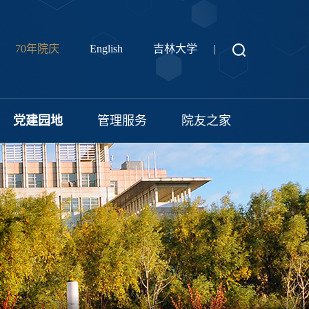
70年院庆
English
吉林大学
|
党建园地
管理服务
院友之家