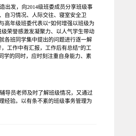
造出发，向
2014
级班委成员分享班级事
、自习情况、人际交往、寝室安全卫
与高年级班委代表以“如何增强以班级为
班级荣誉感激发凝聚力、以人气学生带动
就各班同学集中提出的问题进行逐一解
考，工作中有汇报，工作后有总结”的工
务同学的同时，应时刻注重自身能力、素
辅导员老师及时了解班级情况，又通过
理经验。以有条不紊的班级事务管理为