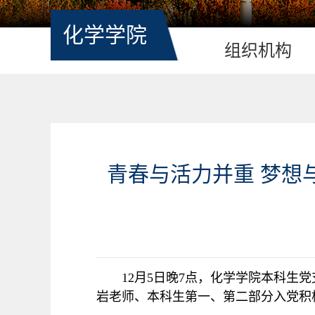
化学学院
组织机构
青春与活力并重 梦想与期
12
月
5
日晚
7
点，化学学院本科生党
岩老师、本科生第一、第二部分入党积