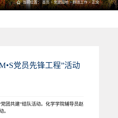
当前位置：
首页
>
党建园地
>
群团工作
> 正文
•M•S党员先锋工程”活动
“党团共建”结队活动。化学学院辅导员赵
动。