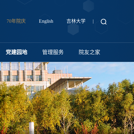
70年院庆
English
吉林大学
|
党建园地
管理服务
院友之家