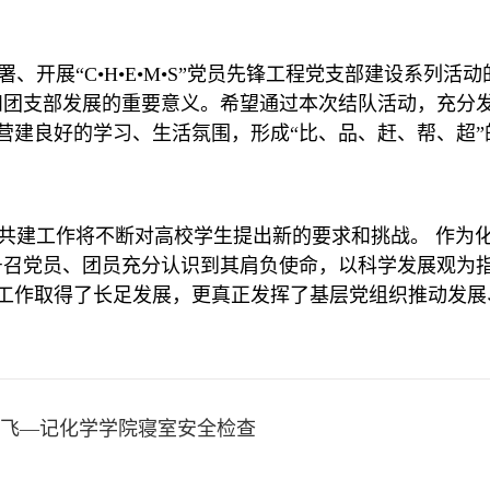
署、开展“
C
•
H
•
E
•
M
•
S
”党员先锋工程党支部建设系列活动
和团支部发展的重要意义。希望通过本次结队活动，充分
营建良好的学习、生活氛围，形成“比、品、赶、帮、超”
共建工作将不断对高校学生提出新的要求和挑战。
作为
号召党员、团员充分认识到其肩负使命，以科学发展观为
工作取得了长足发展，更真正发挥了基层党组织推动发展
齐飞—记化学学院寝室安全检查