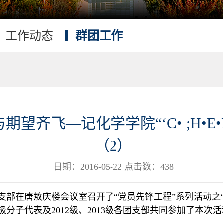
工作动态
群团工作
望齐飞—记化学学院“‘C• ;H•E
（2）
日期：2016-05-22 点击数：
438
支部在唐敖庆楼会议室召开了“党员先锋工程”系列活动之
极分子代表及
2012
级、
2013
级各团支部共同参加了本次活