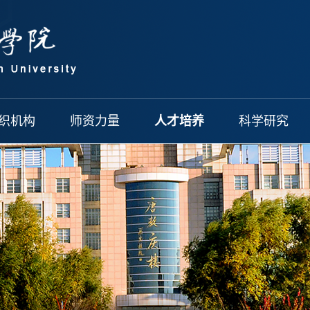
织机构
师资力量
人才培养
科学研究