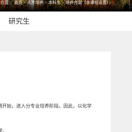
前位置：
首页
>
人才培养
>
本科生
>
培养方案（含课程设置）
研究生
期开始，进入分专业培养阶段。因此，以化学
学。