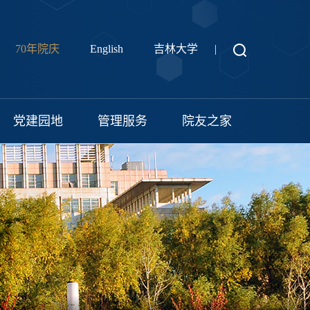
70年院庆
English
吉林大学
|
党建园地
管理服务
院友之家