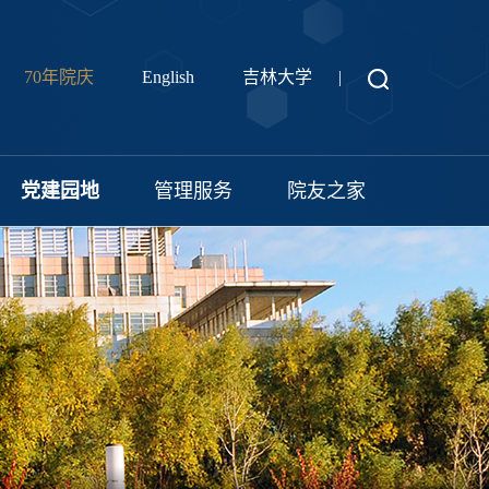
70年院庆
English
吉林大学
|
党建园地
管理服务
院友之家