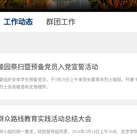
工作动态
群团工作
陵园祭扫暨预备党员入党宣誓活动
委组织全体学生预备党员，于3月29日上午来到长春革命烈士陵园，开展“
烈士崇高敬意和无限缅怀。
群众路线教育实践活动总结大会
小组的统一要求，经校督导组同意，2014年3月14日上午10点，化学