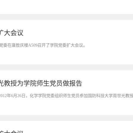
扩大会议
学院党委在唐敖庆楼A509召开了学院党委扩大会议。
光教授为学院师生党员做报告
2012年6月26日，化学学院党委组织师生党员参加国防科技大学周世光教