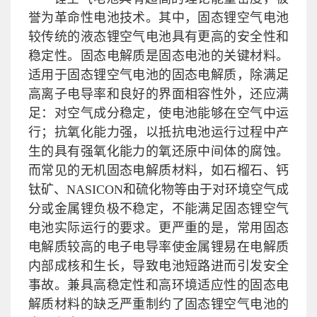
誉为革命性电池技术。其中，固态锂空气电池
较传统的液态锂空气电池具有更高的安全性和
稳定性。固态电解质是固态电池的关键材料。
适用于固态锂空气电池的固态电解质，除满足
高离子电导率和良好的界面相容性外，还应满
足：对空气成分稳定，使电池能够在空气中运
行；抗氧化能力强，以抵抗电池运行过程中产
生的具有强氧化能力的氧还原中间体的腐蚀。
而常见的无机固态电解质材料，如石榴石、钙
钛矿、NASICON和硫化物等由于对环境空气成
分或金属锂负极不稳定，不能满足固态锂空气
电池实际运行的要求。更严重的是，常用固态
电解质较高的电子电导率使金属锂易在电解质
内部成核和生长，导致电池短路进而引发安全
事故。兼具高稳定性和高环境适应性的固态电
解质材料的缺乏严重制约了固态锂空气电池的