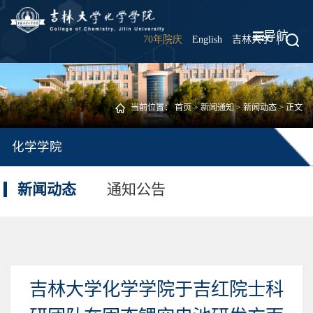
导航
70年院庆
English
吉林大学
|
当前位置：
首页
>
新闻通知
>
新闻动态
> 正文
化学学院
新闻动态
通知公告
吉林大学化学学院于吉红院士科