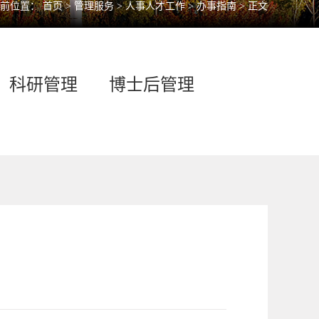
前位置：
首页
>
管理服务
>
人事人才工作
>
办事指南
> 正文
科研管理
博士后管理