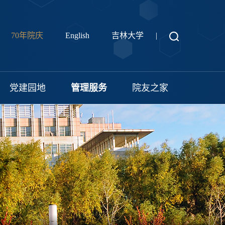
70年院庆
English
吉林大学
|
党建园地
管理服务
院友之家