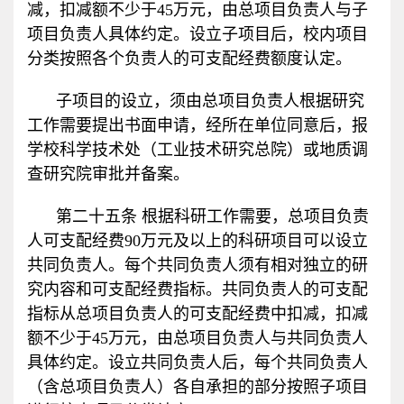
减，扣减额不少于
45
万元，由总项目负责人与子
项目负责人具体约定。设立子项目后，校内项目
分类按照各个负责人的可支配经费额度认定。
子项目的设立，须由总项目负责人根据研究
工作需要提出书面申请，经所在单位同意后，报
学校科学技术处（工业技术研究总院）或地质调
查研究院审批并备案。
第二十五条 根据科研工作需要，总项目负责
人可支配经费
90
万元及以上的科研项目可以设立
共同负责人。每个共同负责人须有相对独立的研
究内容和可支配经费指标。共同负责人的可支配
指标从总项目负责人的可支配经费中扣减，扣减
额不少于
45
万元，由总项目负责人与共同负责人
具体约定。设立共同负责人后，每个共同负责人
（含总项目负责人）各自承担的部分按照子项目