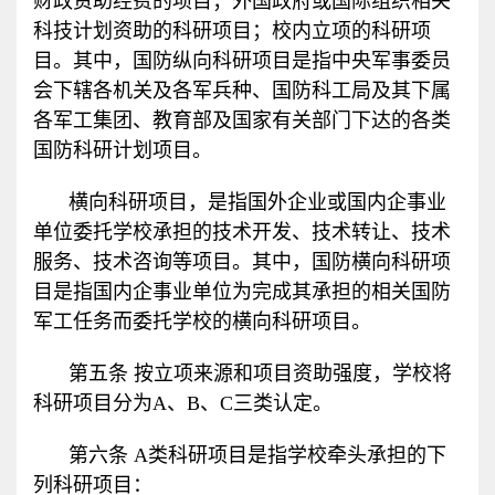
财政资助经费的项目；外国政府或国际组织相关
科技计划资助的科研项目；校内立项的科研项
目。其中，国防纵向科研项目是指中央军事委员
会下辖各机关及各军兵种、国防科工局及其下属
各军工集团、教育部及国家有关部门下达的各类
国防科研计划项目。
横向科研项目，是指国外企业或国内企事业
单位委托学校承担的技术开发、技术转让、技术
服务、技术咨询等项目。其中，国防横向科研项
目是指国内企事业单位为完成其承担的相关国防
军工任务而委托学校的横向科研项目。
第五条 按立项来源和项目资助强度，学校将
科研项目分为
A
、
B
、
C
三类认定。
第六条
A
类科研项目是指学校牵头承担的下
列科研项目：