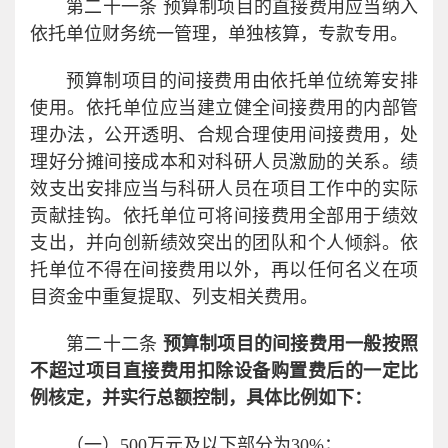
第二十一条 预算制项目的直接费用应当纳入
依托单位财务统一管理，单独核算，专款专用。
预算制项目的间接费用由依托单位统筹安排
使用。依托单位应当建立健全间接费用的内部管
理办法，公开透明、合规合理使用间接费用，处
理好分摊间接成本和对科研人员激励的关系。绩
效支出安排应当与科研人员在项目工作中的实际
贡献挂钩。依托单位可将间接费用全部用于绩效
支出，并向创新绩效突出的团队和个人倾斜。依
托单位不得在间接费用以外，再以任何名义在项
目资金中重复提取、列支相关费用。
第二十二条
预算制项目的间接费用一般按照
不超过项目直接费用扣除设备购置费后的一定比
例核定，并实行总额控制，具体比例如下：
（一）500万元及以下部分为30%；