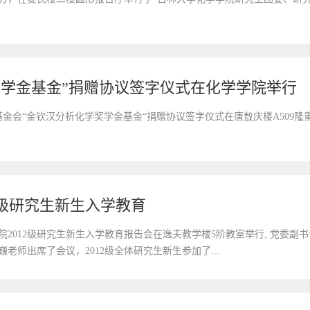
奖学金基金”捐赠协议签字仪式在化学学院举行
基金会“金钦汉分析化学奖学金基金“捐赠协议签字仪式在唐敖庆楼A509隆
2级研究生新生入学教育
学院2012级研究生新生入学教育报告会在逸夫教学楼5阶教室举行, 党委
老师出席了会议，2012级全体研究生新生参加了...