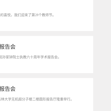
建六十年的喜悦，我们迎来了第28个教师节。
报告会
了庆祝孙家钟院士执教六十周年学术报告会。
报告会
在吉林大学无机超分子楼二楼圆形报告厅隆重举行。