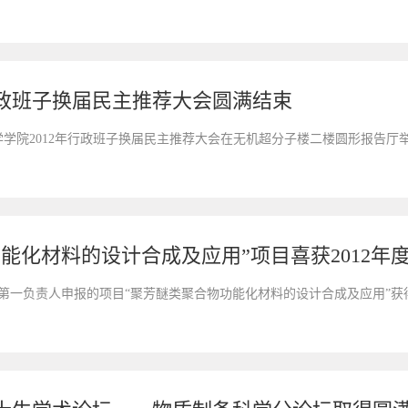
行政班子换届民主推荐大会圆满结束
，化学学院2012年行政班子换届民主推荐大会在无机超分子楼二楼圆形报告厅
第一负责人申报的项目“聚芳醚类聚合物功能化材料的设计合成及应用”获得