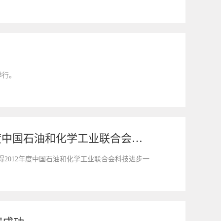
举行。
“聚芳醚类聚合物功能化材料的设计合成及应用”项目喜获2012年度中国石油和化学工业联合会科技进步一等奖
2012年度中国石油和化学工业联合会科技进步一