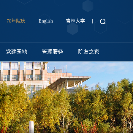
70年院庆
English
吉林大学
|
党建园地
管理服务
院友之家