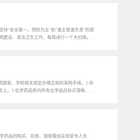
持“安全第一，预防为主”和“谁主管谁负责”的原
明建设、清洁卫生工作，每周进行一个大扫除。实
促相关人员采取措施，保持良好的实验环...
照国家、学校相关规定办理正规的采购手续。2.存
柜上。3.化学药品柜内所有化学品应标识清晰、完
品柜应配备化学品动态台账，存入和取用化...
化学药品的购买、存放、销毁需由实验室专人负