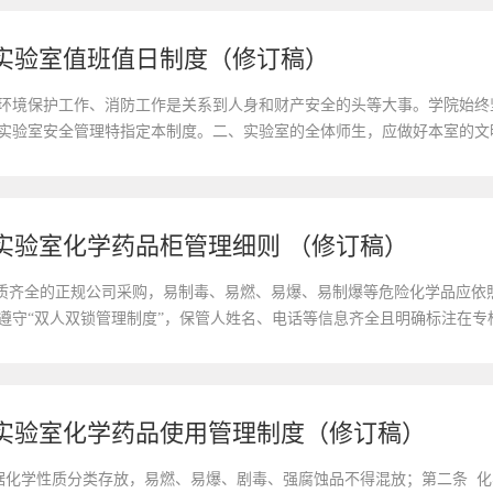
实验室值班值日制度（修订稿）
环境保护工作、消防工作是关系到人身和财产安全的头等大事。学院始终坚
实验室安全管理特指定本制度。二、实验室的全体师生，应做好本室的文
整齐，学院、各系所中心及重点实验室定期对实验室卫生工作进行检查，督
实验室化学药品柜管理细则 （修订稿）
资质齐全的正规公司采购，易制毒、易燃、易爆、易制爆等危险化学品应依
遵守“双人双锁管理制度”，保管人姓名、电话等信息齐全且明确标注在专
更换，对没有标签的化学品不应继续使用，要进行妥善处理。4.每个化学药
实验室化学药品使用管理制度（修订稿）
据化学性质分类存放，易燃、易爆、剧毒、强腐蚀品不得混放；第二条 