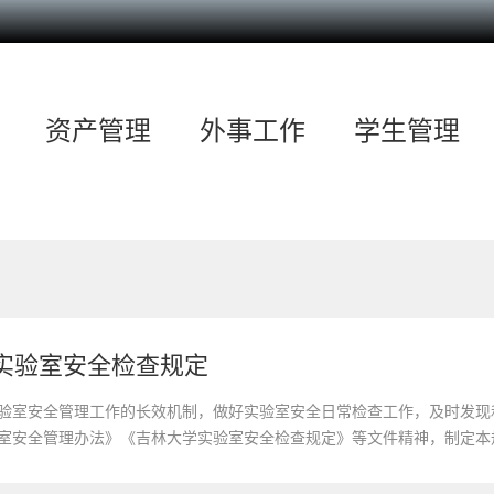
资产管理
外事工作
学生管理
实验室安全检查规定
验室安全管理工作的长效机制，做好实验室安全日常检查工作，及时发现
室安全管理办法》《吉林大学实验室安全检查规定》等文件精神，制定本
所。第三条实验室安全检查工作要坚持“安全第一，生命至上，预防为主，综