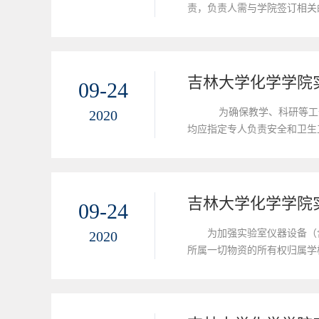
责，负责人需与学院签订相关
心相关负责人审批、登记并备
字...
吉林大学化学学院
09-24
为确保教学、科研等工作
2020
均应指定专人负责安全和卫生
及爆炸物、易制毒化学品、易
吉林大学化学学院
09-24
为加强实验室仪器设备（
2020
所属一切物资的所有权归属学
台账，并且要求账物一致。三