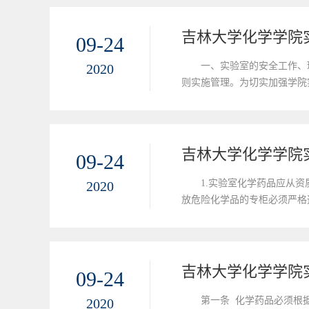
吉林大学化学学院
09-24
一、实验室的安全工作、
2020
则实施管理。为切实加强学院
验仪器设备应布局合理、摆放
吉林大学化学学院
09-24
1.实验室化学药品应从
2020
放危险化学品的专柜必须严格
整，对字迹不清的标签要及时
吉林大学化学学院
09-24
第一条 化学药品必须根
2020