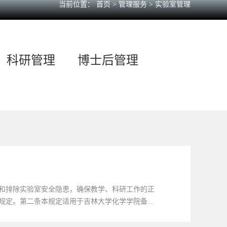
当前位置：
首页
>
管理服务
>
实验室管理
科研管理
博士后管理
和排除实验室安全隐患，确保教学、科研工作的正
规定。第二条本规定适用于吉林大学化学学院备案
合治理”的理念，按照“谁使用、谁负责，...