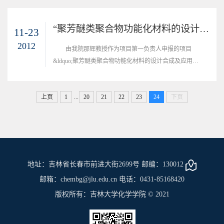
“聚芳醚类聚合物功能化材料的设计合成及应用”项目喜获2012年度中国石油和化学工业联合会科技进步一等奖
11-23
2012
由我院那辉教授作为项目第一负责人申报的项目
&ldquo;聚芳醚类聚合物功能化材料的设计合成及应用
&rdquo;获得2012年度中国石油和化学工业联合会科技进步
一等奖。
...
上页
1
20
21
22
23
24
下页
地址：吉林省长春市前进大街2699号 邮编：130012
邮箱：chembg@jlu.edu.cn 电话：0431-85168420
版权所有：吉林大学化学学院 © 2021