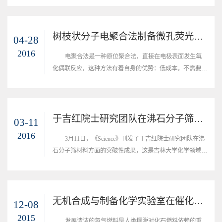
长荧光寿命的热致延迟荧光材料&rdquo;（Carbon dots ...
树枝状分子电聚合法制备微孔荧光薄膜取得新进展
04-28
2016
电聚合法是一种原位聚合法，直接在电极表面发生氧
化偶联反应，这种方法有着自身的优势：低成本，不需要催
化剂，可以直接生成稳定交联的网状聚合物薄膜，薄膜厚度
和形貌可通过电化学参数等调节。
于吉红院士研究团队在沸石分子筛材料方面的突破性成果在《Science》上发表
03-11
2016
3月11日，《Science》刊发了于吉红院士研究团队在沸
石分子筛材料方面的突破性成果，这是吉林大学化学领域研
究成果首次在《Science》发表(Accelerated crystallization of
zeolites via hydroxyl free radicals, Scie...
无机合成与制备化学实验室在催化新材料的合成研究方面取得重要进展
12-08
2015
发展清洁的氢气燃料是人类摆脱对化石燃料依赖的重