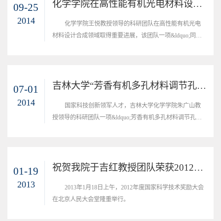
化学学院在高性能有机光电材料设计合成领域取得重要进展
09-25
2014
化学学院王悦教授领导的科研团队在高性能有机光电
材料设计合成领域取得重要进展，该团队一项&ldquo;同分
子多晶相：有机晶体发光性质与分子构型及堆积结构的依赖
关系&rdquo;的相关研究成果，...
吉林大学“芳香有机多孔材料调节孔道实现高效的气体筛分”新型材料研发引关注
07-01
2014
国家科技创新领军人才，吉林大学化学学院朱广山教
授领导的科研团队一项&ldquo;芳香有机多孔材料调节孔道
实现高效的气体筛分&rdquo;（Porous aromatic frameworks
with an...
祝贺我院于吉红教授团队荣获2012年度国家自然科学二等奖
01-19
2013
2013年1月18日上午，2012年度国家科学技术奖励大会
在北京人民大会堂隆重举行。